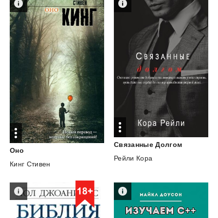
Связанные
Долгом
Оно
Рейли Кора
Кинг Стивен