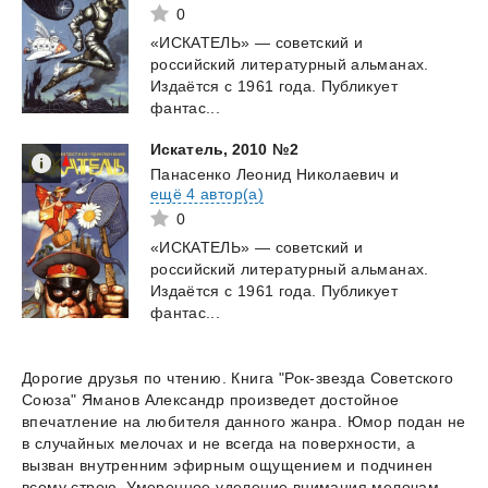
0
«ИСКАТЕЛЬ» — советский и
российский литературный альманах.
Издаётся с 1961 года. Публикует
фантас...
Искатель,
2010
№2
Панасенко Леонид Николаевич
и
ещё 4 автор(а)
0
«ИСКАТЕЛЬ» — советский и
российский литературный альманах.
Издаётся с 1961 года. Публикует
фантас...
Дорогие друзья по чтению. Книга "Рок-звезда Советского
Союза" Яманов Александр произведет достойное
впечатление на любителя данного жанра. Юмор подан не
в случайных мелочах и не всегда на поверхности, а
вызван внутренним эфирным ощущением и подчинен
всему строю. Умеренное уделение внимания мелочам,