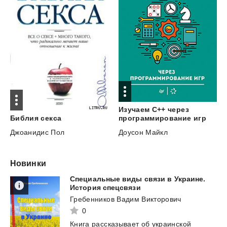
Изучаем C++ через
программирование игр
Библия
секса
Доусон Майкл
Джоанидис Пол
Новинки
Специальные виды связи в Украине.
История спецсвязи
Гребенников Вадим Викторович
0
Книга
рассказывает
об
украинской