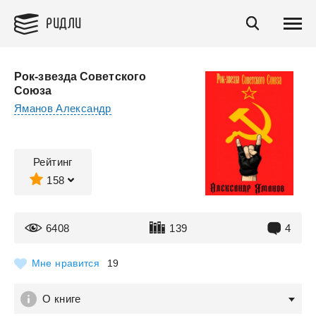
РИДЛИ
Рок-звезда Советского
Союза
Яманов Александр
Рейтинг
158
6408
139
4
Мне нравится
19
О книге