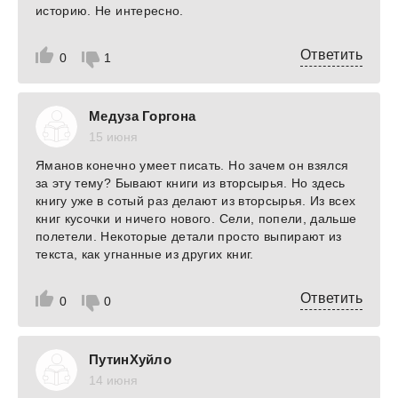
историю. Не интересно.
Ответить
0
1
Медуза Горгона
15 июня
Яманов конечно умеет писать. Но зачем он взялся
за эту тему? Бывают книги из вторсырья. Но здесь
книгу уже в сотый раз делают из вторсырья. Из всех
книг кусочки и ничего нового. Сели, попели, дальше
полетели. Некоторые детали просто выпирают из
текста, как угнанные из других книг.
Ответить
0
0
ПутинХуйло
14 июня