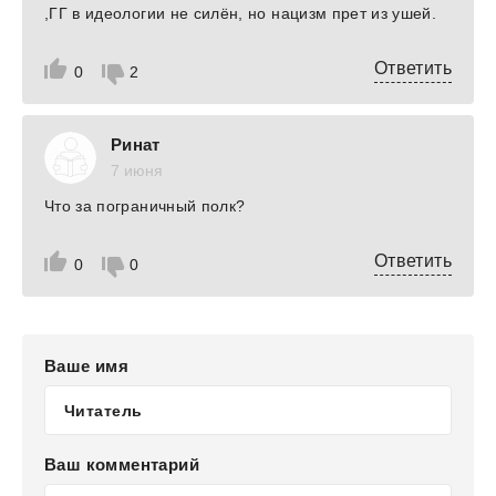
,ГГ в идеологии не силён, но нацизм прет из ушей.
Ответить
0
2
Ринат
7 июня
Что за пограничный полк?
Ответить
0
0
Ваше имя
Ваш комментарий