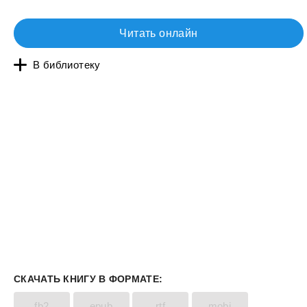
Читать онлайн
В библиотеку
СКАЧАТЬ КНИГУ В ФОРМАТЕ:
fb2
epub
rtf
mobi