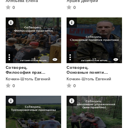
Алябьева Елена
Яршев Дмитрий
0
0
Сотворец.
Сотворец.
Философия практики
Основные понятия практики
Кочкин-Штоль Евгений
Кочкин-Штоль Евгений
0
0