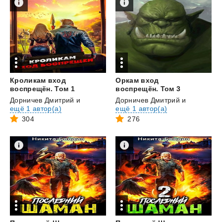
Кроликам вход
Оркам вход
воспрещён. Том 1
воспрещён. Том 3
Дорничев Дмитрий
и
Дорничев Дмитрий
и
ещё 1 автор(а)
ещё 1 автор(а)
304
276