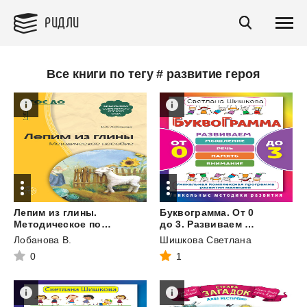
РИДЛИ
Все книги по тегу # развитие героя
Лепим из глины.
Буквограмма. От 0
Методическое пособие
до 3. Развиваем мышление, речь, память, внимание. Уникальная комплексная программа развития малышей
Лобанова В.
Шишкова Светлана
0
1