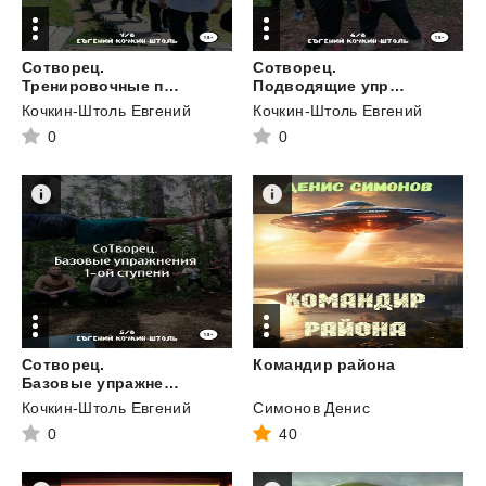
Сотворец.
Сотворец.
Тренировочные принципы
Подводящие упражнения. Вне правИло
Кочкин-Штоль Евгений
Кочкин-Штоль Евгений
0
0
Сотворец.
Командир
района
Базовые упражнения I-й ступени
Кочкин-Штоль Евгений
Симонов Денис
0
40