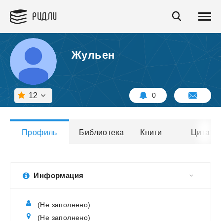
РИДЛИ
Жульен
12
0
Профиль
Библиотека
Книги
Цитаты
Информация
(Не заполнено)
(Не заполнено)