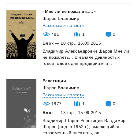
«Мне
ли
не
пожалеть…»
Шаров Владимир
Рассказы и повести
481
1
0
Блок
— 10 стр., 15.09.2015
Владимир
Александрович
Шаров
Мне
ли
не
пожалеть…
В
начале
девяностых
годов
годов
один
предприимчи...
Репетиции
Шаров Владимир
Рассказы и повести
1977
1
0
Блок
— 13 стр., 15.09.2015
Владимир
Шаров
Репетиции
Владимир
Шаров
(род.
в
1952
г.),
выдающийся
современный
писатель,
ав...