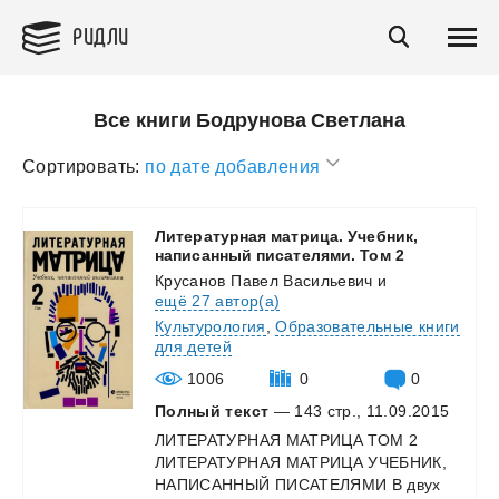
РИДЛИ
Все книги Бодрунова Светлана
Сортировать:
по дате добавления
Литературная матрица. Учебник,
написанный писателями. Том 2
Крусанов Павел Васильевич
и
ещё 27 автор(а)
Культурология
,
Образовательные книги
для детей
1006
0
0
Полный текст
— 143 стр., 11.09.2015
ЛИТЕРАТУРНАЯ МАТРИЦА ТОМ 2
ЛИТЕРАТУРНАЯ МАТРИЦА УЧЕБНИК,
НАПИСАННЫЙ ПИСАТЕЛЯМИ В двух