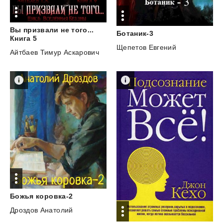
Вы призвали не того...
Ботаник-3
Книга 5
Щепетов Евгений
Айтбаев Тимур Аскарович
Божья
коровка-2
Дроздов Анатолий