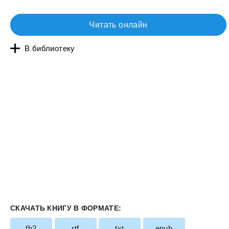
Читать онлайн
В библиотеку
СКАЧАТЬ КНИГУ В ФОРМАТЕ:
fb2
rtf
txt
epub