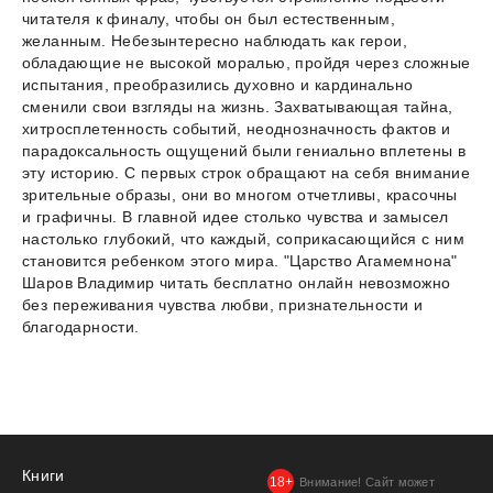
читателя к финалу, чтобы он был естественным,
желанным. Небезынтересно наблюдать как герои,
обладающие не высокой моралью, пройдя через сложные
испытания, преобразились духовно и кардинально
сменили свои взгляды на жизнь. Захватывающая тайна,
хитросплетенность событий, неоднозначность фактов и
парадоксальность ощущений были гениально вплетены в
эту историю. С первых строк обращают на себя внимание
зрительные образы, они во многом отчетливы, красочны
и графичны. В главной идее столько чувства и замысел
настолько глубокий, что каждый, соприкасающийся с ним
становится ребенком этого мира. "Царство Агамемнона"
Шаров Владимир читать бесплатно онлайн невозможно
без переживания чувства любви, признательности и
благодарности.
Книги
Внимание! Сайт может