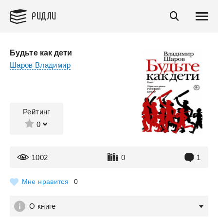
РИДЛИ
Будьте как дети
Шаров Владимир
Рейтинг
0
1002
0
1
Мне нравится
0
О книге