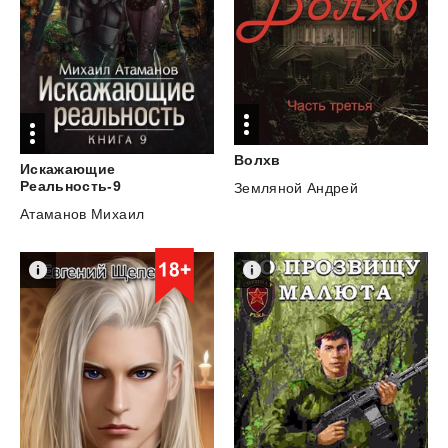
Волхв
Искажающие
Реальность-9
Земляной Андрей
Атаманов Михаил