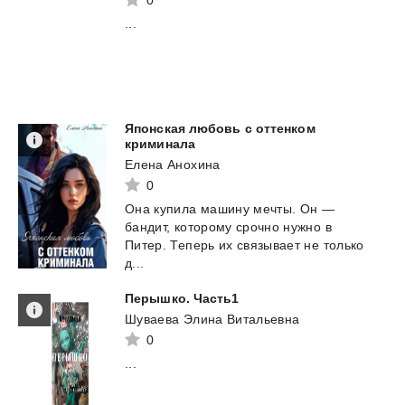
...
Японская любовь с оттенком
криминала
Елена Анохина
0
Она купила машину мечты. Он —
бандит, которому срочно нужно в
Питер. Теперь их связывает не только
д...
Перышко.
Часть1
Шуваева Элина Витальевна
0
...