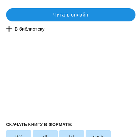
Читать онлайн
В библиотеку
СКАЧАТЬ КНИГУ В ФОРМАТЕ:
fb2
rtf
txt
epub