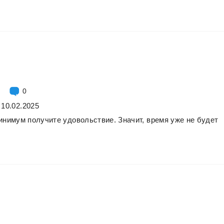
0
 10.02.2025
инимум
получите
удовольствие.
Значит,
время
уже
не
будет