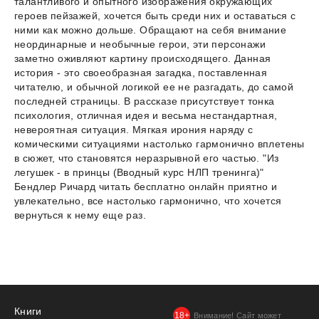
талантливого и опытного изображения окружающих
героев пейзажей, хочется быть среди них и оставаться с
ними как можно дольше. Обращают на себя внимание
неординарные и необычные герои, эти персонажи
заметно оживляют картину происходящего. Данная
история - это своеобразная загадка, поставленная
читателю, и обычной логикой ее не разгадать, до самой
последней страницы. В рассказе присутствует тонка
психология, отличная идея и весьма нестандартная,
невероятная ситуация. Мягкая ирония наряду с
комическими ситуациями настолько гармонично вплетены
в сюжет, что становятся неразрывной его частью. "Из
легушек - в принцы (Вводный курс НЛП тренинга)"
Бендлер Ричард читать бесплатно онлайн приятно и
увлекательно, все настолько гармонично, что хочется
вернуться к нему еще раз.
Книги
Внимание! Сайт может