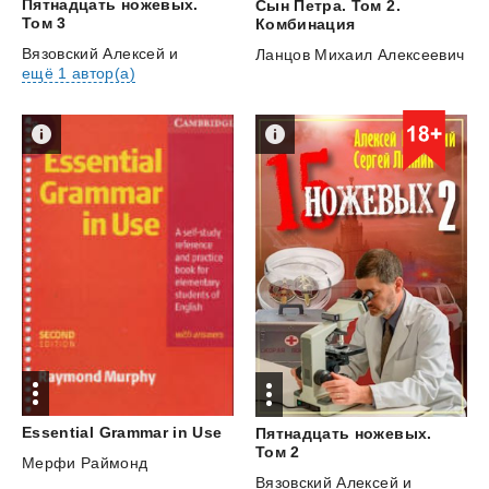
Пятнадцать ножевых.
Сын Петра. Том 2.
Том 3
Комбинация
Вязовский Алексей
и
Ланцов Михаил Алексеевич
ещё 1 автор(а)
Essential
Grammar
in
Use
Пятнадцать ножевых.
Том 2
Мерфи Раймонд
Вязовский Алексей
и