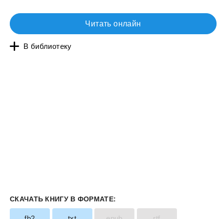
Читать онлайн
В библиотеку
СКАЧАТЬ КНИГУ В ФОРМАТЕ:
fb2
txt
epub
rtf