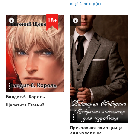
ещё 1 автор(а)
Бандит-6.
Король
Щепетнов Евгений
Прекрасная помощница
для чудовища