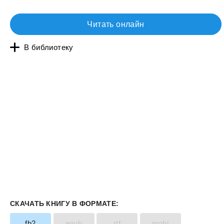
Читать онлайн
В библиотеку
СКАЧАТЬ КНИГУ В ФОРМАТЕ:
fb2
epub
rtf
mobi