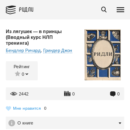
РИДЛИ
Из лягушек — в принцы
(Вводный курс НЛП
тренинга)
Бендлер Ричард
,
Гриндер Джон
Рейтинг
0
2442
0
0
Мне нравится
0
О книге