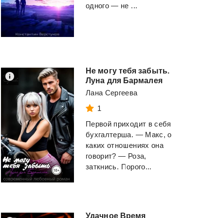
одного — не ...
Не могу тебя забыть.
Луна для Бармалея
Лана Сергеева
1
Первой приходит в себя
бухгалтерша. — Макс, о
каких отношениях она
говорит? — Роза,
заткнись. Порого...
Удачное
Время