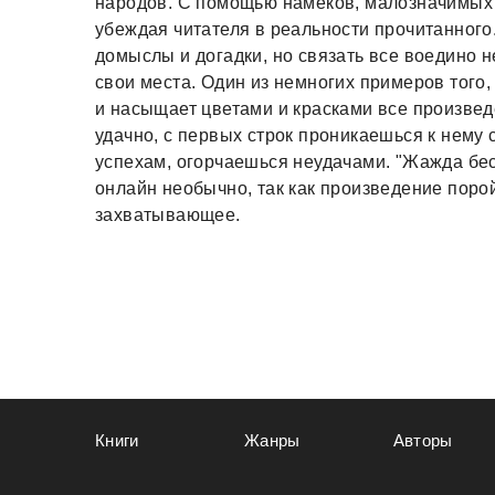
народов. С помощью намеков, малозначимых 
убеждая читателя в реальности прочитанного
домыслы и догадки, но связать все воедино н
свои места. Один из немногих примеров того,
и насыщает цветами и красками все произвед
удачно, с первых строк проникаешься к нему
успехам, огорчаешься неудачами. "Жажда бес
онлайн необычно, так как произведение порой
захватывающее.
Книги
Жанры
Авторы