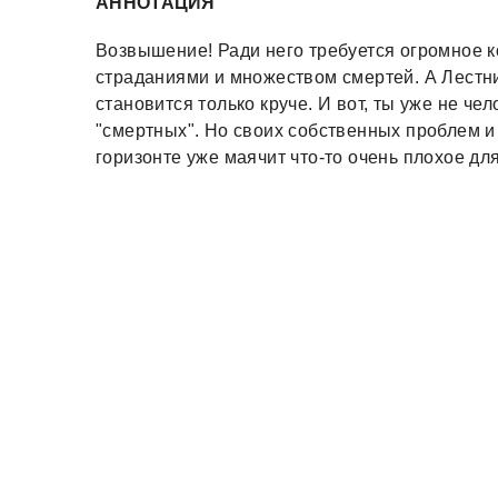
АННОТАЦИЯ
Возвышение! Ради него требуется огромное к
страданиями и множеством смертей. А Лестн
становится только круче. И вот, ты уже не че
"смертных". Но своих собственных проблем и
горизонте уже маячит что-то очень плохое дл