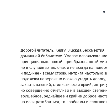
Дорогой читатель. Книгу "Жажда бессмертия. 
домашней библиотеке. Умелое использование
принципиально новый, преобразованный мир
не в случайных мелочах и не всегда на пов
и подчинен всему строю. Интрига настолько 
подсказки невероятно сложно угадать дорогу,
захватывающий, стилистически яркий, интриг
но совершенно отчетливо и в высшей степен
волшебное, редчайшее и крайне доброе наст
но если разобраться, то проблемы и сложнос