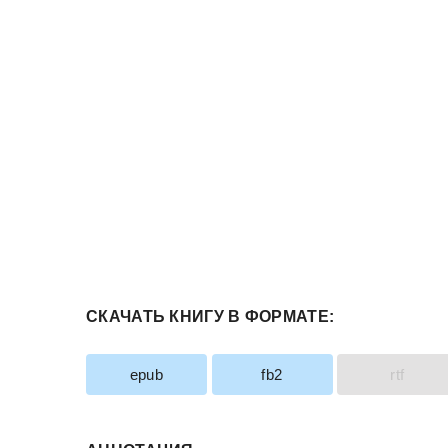
СКАЧАТЬ КНИГУ В ФОРМАТЕ:
epub
fb2
rtf