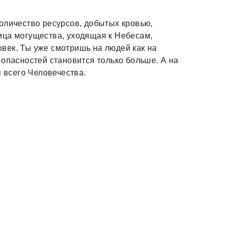
оличество ресурсов, добытых кровью,
ица могущества, уходящая к Небесам,
ловек. Ты уже смотришь на людей как на
 опасностей становится только больше. А на
я всего Человечества.