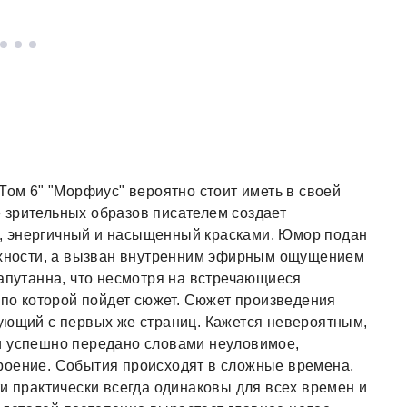
Том 6" "Морфиус" вероятно стоит иметь в своей
 зрительных образов писателем создает
, энергичный и насыщенный красками. Юмор подан
ерхности, а вызван внутренним эфирным ощущением
запутанна, что несмотря на встречающиеся
 по которой пойдет сюжет. Сюжет произведения
ующий с первых же страниц. Кажется невероятным,
и успешно передано словами неуловимое,
роение. События происходят в сложные времена,
ти практически всегда одинаковы для всех времен и