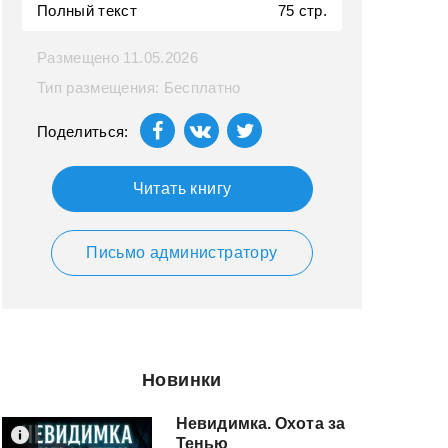
Полный текст
75 стр.
Размещено 11.05.2026
Тип размещения: Бесплатно
Поделиться:
Читать книгу
Письмо администратору
Новинки
Невидимка. Охота за
Тенью