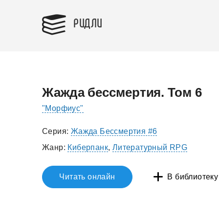
РИДЛИ
Жажда бессмертия. Том 6
"Морфиус"
Серия:
Жажда Бессмертия #6
Жанр:
Киберпанк
,
Литературный RPG
Читать онлайн
В библиотеку