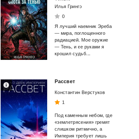
Илья Гринго
0
Я лучший наемник Эреба
— мира, поглощенного
радиацией. Мое оружие
— Тень, и ее руками я
крошил судьб...
Рассвет
Константин Верстуков
1
Под каменным небом, где
«землетрясения» гремят
слишком ритмично, а
Империя требует лишь