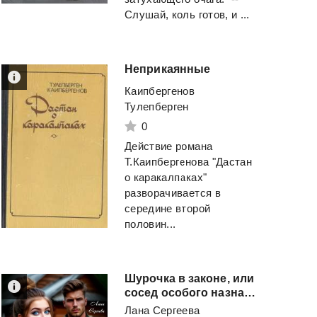
Слушай, коль готов, и ...
Неприкаянные
Каипбергенов
Тулепберген
0
Действие романа
Т.Каипбергенова "Дастан
о каракалпаках"
разворачивается в
середине второй
половин...
Шурочка в законе, или
сосед особого назначения
Лана Сергеева