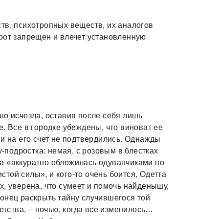
тв, психотропных веществ, их аналогов
рот запрещен и влечет установленную
но исчезла, оставив после себя лишь
. Все в городке убеждены, что виноват ее
ии на его счет не подтвердились. Однажды
у-подростка: немая, с розовым в блестках
а «аккуратно обложилась одуванчиками по
истой силы», и кого-то очень боится. Одетта
х, уверена, что сумеет и помочь найденышу,
онец раскрыть тайну случившегося той
детства, – ночью, когда все изменилось…