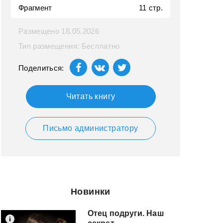
Фрагмент
11 стр.
Размещено 18.05.2026
Тип размещения: Бесплатно
Поделиться:
Читать книгу
Письмо администратору
Новинки
Отец подруги. Наш