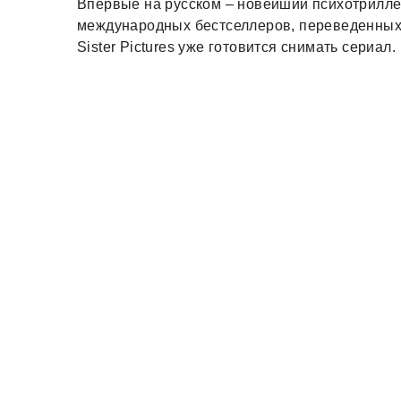
Впервые на русском – новейший психотрилле
международных бестселлеров, переведенных 
Sister Pictures уже готовится снимать сериал.