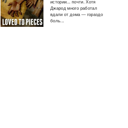
истории... почти. Хотя
Джарод много работал
вдали от дома — гораздо
боль...