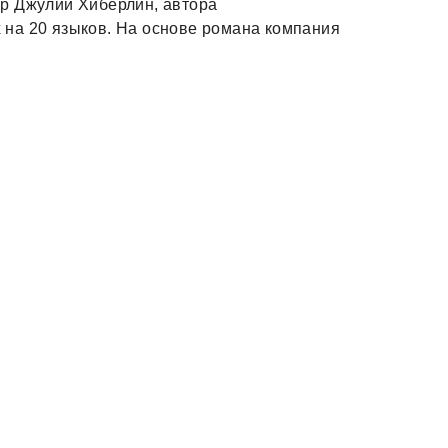
р Джулии Хиберлин, автора
на 20 языков. На основе романа компания