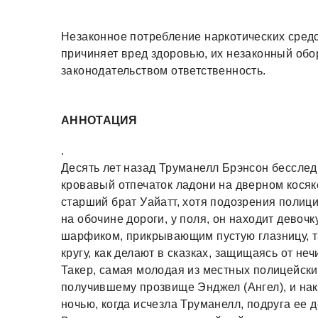
Незаконное потребление наркотических средс
причиняет вред здоровью, их незаконный обо
законодательством ответственность.
АННОТАЦИЯ
.
Десять лет назад Труманелл Брэнсон бесслед
кровавый отпечаток ладони на дверном косяке
старший брат Уайатт, хотя подозрения полиц
на обочине дороги, у поля, он находит девочк
шарфиком, прикрывающим пустую глазницу, т
кругу, как делают в сказках, защищаясь от неч
Такер, самая молодая из местных полицейски
получившему прозвище Энджел (Ангел), и нак
ночью, когда исчезла Труманелл, подруга ее 