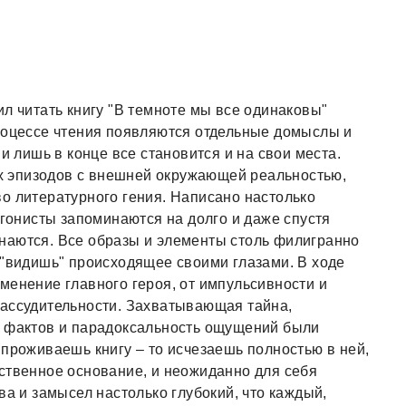
л читать книгу "В темноте мы все одинаковы"
процессе чтения появляются отдельные домыслы и
и лишь в конце все становится и на свои места.
 эпизодов с внешней окружающей реальностью,
о литературного гения. Написано настолько
агонисты запоминаются на долго и даже спустя
наются. Все образы и элементы столь филигранно
 "видишь" происходящее своими глазами. В ходе
менение главного героя, от импульсивности и
рассудительности. Захватывающая тайна,
ь фактов и парадоксальность ощущений были
 проживаешь книгу – то исчезаешь полностью в ней,
ственное основание, и неожиданно для себя
ва и замысел настолько глубокий, что каждый,