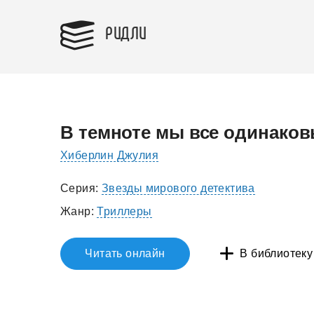
РИДЛИ
В темноте мы все одинако
Хиберлин Джулия
Серия:
Звезды мирового детектива
Жанр:
Триллеры
Читать онлайн
В библиотеку