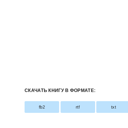
СКАЧАТЬ КНИГУ В ФОРМАТЕ:
fb2
rtf
txt