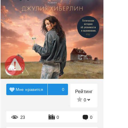
Мне нравится
0
Рейтинг
0
23
0
0