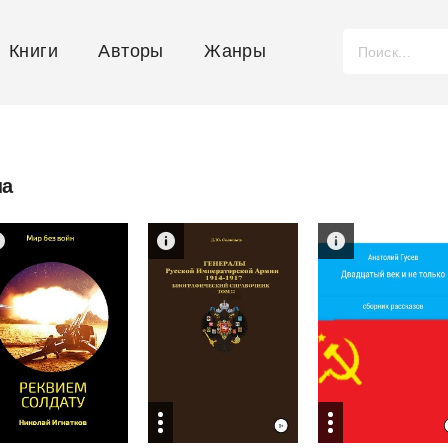
Книги
Авторы
Жанры
на