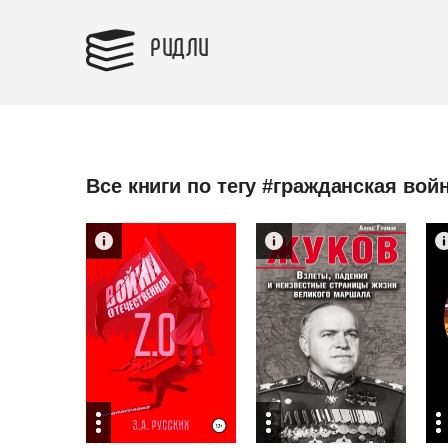
РИДЛИ
Все книги по тегу #гражданская вой