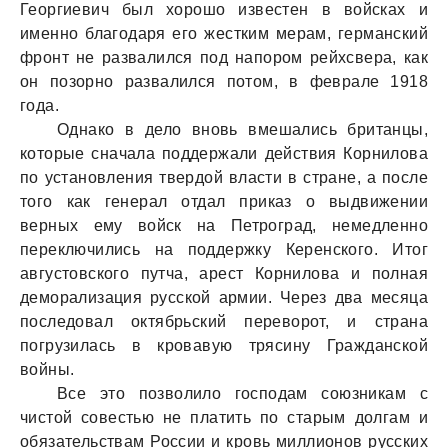
Георгиевич был хорошо известен в войсках и
именно благодаря его жестким мерам, германский
фронт не развалился под напором рейхсвера, как
он позорно развалился потом, в феврале 1918
года.
Однако в дело вновь вмешались британцы,
которые сначала поддержали действия Корнилова
по установления твердой власти в стране, а после
того как генерал отдал приказ о выдвижении
верных ему войск на Петроград, немедленно
переключились на поддержку Керенского. Итог
августовского путча, арест Корнилова и полная
деморализация русской армии. Через два месяца
последовал октябрьский переворот, и страна
погрузилась в кровавую трясину Гражданской
войны.
Все это позволило господам союзникам с
чистой совестью не платить по старым долгам и
обязательствам России и кровь миллионов русских