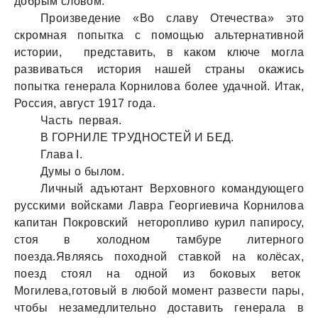
добрым словом.
Произведение «Во славу Отечества» это
скромная попытка с помощью альтернативной
истории, представить, в каком ключе могла
развиваться история нашей страны окажись
попытка генерала Корнилова более удачной. Итак,
Россия, август 1917 года.
Часть первая.
В ГОРНИЛЕ ТРУДНОСТЕЙ И БЕД.
Глава I.
Думы о былом.
Личный адъютант Верховного командующего
русскими войсками Лавра Георгиевича Корнилова
капитан Покровский неторопливо курил папиросу,
стоя в холодном тамбуре литерного
поезда.Являясь походной ставкой на колёсах,
поезд стоял на одной из боковых веток
Могилева,готовый в любой момент развести пары,
чтобы незамедлительно доставить генерала в