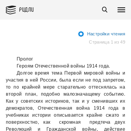
РИДЛИ
Настройки чтения
Страница 1 из 49
Пролог
Героям Отечественной войны 1914 года.
Долгое время тема Первой мировой войны и
участия в ней России, была если не под запретом,
то по крайней мере старательно оттеснялась на
второй план, подобно малозначащему событию.
Как у советских историков, так и у сменивших их
демократов, Отечественная война 1914 года в
учебниках истории описывается крайне сжато и
поверхностно, как скромная предтеча двух
Революций и Гражданской войны, действие