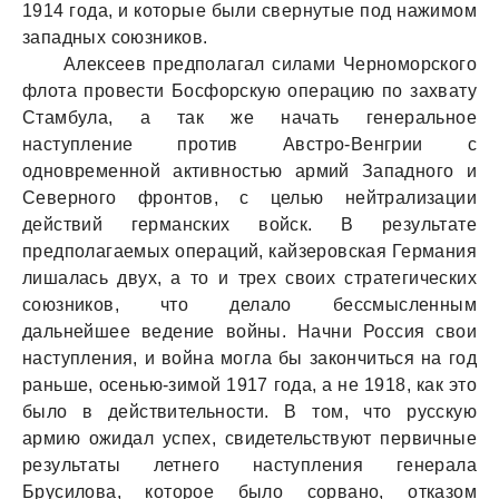
1914 года, и которые были свернутые под нажимом
западных союзников.
Алексеев предполагал силами Черноморского
флота провести Босфорскую операцию по захвату
Стамбула, а так же начать генеральное
наступление против Австро-Венгрии с
одновременной активностью армий Западного и
Северного фронтов, с целью нейтрализации
действий германских войск. В результате
предполагаемых операций, кайзеровская Германия
лишалась двух, а то и трех своих стратегических
союзников, что делало бессмысленным
дальнейшее ведение войны. Начни Россия свои
наступления, и война могла бы закончиться на год
раньше, осенью-зимой 1917 года, а не 1918, как это
было в действительности. В том, что русскую
армию ожидал успех, свидетельствуют первичные
результаты летнего наступления генерала
Брусилова, которое было сорвано, отказом