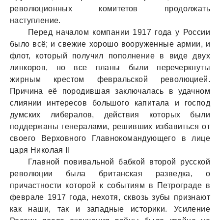
революционных комитетов продолжать
наступление.
Перед началом компании 1917 года у России
было всё; и свежие хорошо вооруженные армии, и
флот, который получил пополнение в виде двух
линкоров, но все планы были перечеркнуты
жирным крестом февральской революцией.
Причина её породившая заключалась в удачном
слиянии интересов большого капитала и господ
думских либералов, действия которых были
поддержаны генералами, решивших избавиться от
своего Верховного Главнокомандующего в лице
царя Николая II
Главной повивальной бабкой второй русской
революции была британская разведка, о
причастности которой к событиям в Петрограде в
феврале 1917 года, нехотя, сквозь зубы признают
как наши, так и западные историки. Усиление