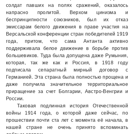
солдат павших на полях сражений, оказалось
напрасно пролитой. Верхом цинизма и
беспринципности союзников, был их отказ
эмиссарам белого движения в праве участия на
Версальской конференции стран победителей 1919
года, притом, что сама Антанта активно
поддерживала белое движение в борьбе против
большевиков. Туда была допущена даже Румыния,
которая, так же как и Россия, в 1918 году
подписала сепаратный мирный договор с
Германией. Эта страна была полностью прощена и
даже получила значительное территориальное
приращение за счет Болгарии, Австро-Венгрии и
России.
Таковая подлинная история Отечественной
войны 1914 года, о которой даже сейчас, по
прошествии почти ста лет с момента её начала, в
нашей стране не очень принято вспоминать