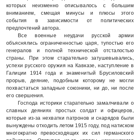
которых неизменно описывалось с большим
вниманием, смещая минусы и плюсы этого
события в зависимости от политических
предпочтений автора.
Все военные неудачи русской армии
объяснялись ограниченностью царя, тупостью его
генералов и полной технической отсталостью
страны. При этом старательно затушевывались,
успехи русского оружия на Кавказе, наступление в
Галиции 1914 года и знаменитый Брусиловский
прорыв, деяние, подобным которому не могли
похвастаться западные союзники, ни до, ни после
его свершения.
Господа историки старательно замалчивали о
славных деяниях простых солдат и офицеров,
которые из-за нехватки патронов и снарядов были
вынуждены отходить летом 1915 году, под натиском
многократно превосходящих их сил германского