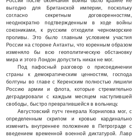
России после окончания войны было крайне не
выгодно для Британской империи, поскольку
согласно секретным договоренностям,
неоднократно подтвержденным в ходе войны
союзниками, к русским отходили черноморские
проливы. Это было главным условием участия
России на стороне Антанты, что коренным образом
изменяло бы всю геополитическую обстановку
мира и этого Лондон допустить никак не мог.
Под пафосный разговор о присоединении
страны к демократическим ценностям, господа
болтуны во главе с Керенским полностью лишили
Россию армии и флота, которые стремительно
деградировали с каждым месяцем наступившей
свободы, быстро превратившейся в вольницу.
Августовский путч генерала Корнилова мог, с
определенным скрипом и кровью кардинально
изменить внутреннее положение в Петрограде с
введением временной военной диктатурой. Лавр