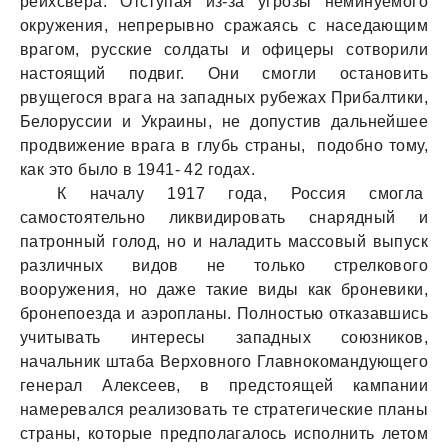
рейхсвера. Отступая из-за угрозы неминуемого
окружения, непрерывно сражаясь с наседающим
врагом, русские солдаты и офицеры сотворили
настоящий подвиг. Они смогли остановить
рвущегося врага на западных рубежах Прибалтики,
Белоруссии и Украины, не допустив дальнейшее
продвижение врага в глубь страны, подобно тому,
как это было в 1941- 42 годах.
К началу 1917 года, Россия смогла
самостоятельно ликвидировать снарядный и
патронный голод, но и наладить массовый выпуск
различных видов не только стрелкового
вооружения, но даже такие виды как броневики,
бронепоезда и аэропланы. Полностью отказавшись
учитывать интересы западных союзников,
начальник штаба Верховного Главнокомандующего
генерал Алексеев, в предстоящей кампании
намеревался реализовать те стратегические планы
страны, которые предполагалось исполнить летом