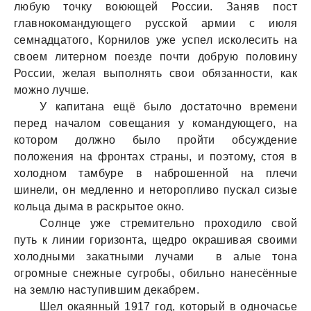
любую точку воюющей России. Заняв пост
главнокомандующего русской армии с июля
семнадцатого, Корнилов уже успел исколесить на
своем литерном поезде почти добрую половину
России, желая выполнять свои обязанности, как
можно лучше.
У капитана ещё было достаточно времени
перед началом совещания у командующего, на
котором должно было пройти обсуждение
положения на фронтах страны, и поэтому, стоя в
холодном тамбуре в наброшенной на плечи
шинели, он медленно и неторопливо пускал сизые
кольца дыма в раскрытое окно.
Солнце уже стремительно проходило свой
путь к линии горизонта, щедро окрашивая своими
холодными закатными лучами в алые тона
огромные снежные сугробы, обильно нанесённые
на землю наступившим декабрем.
Шел окаянный 1917 год, который в одночасье