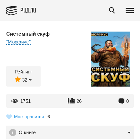
РИДЛИ
Системный скуф
"Морфиус"
Рейтинг
32
1751
26
0
Мне нравится
6
О книге