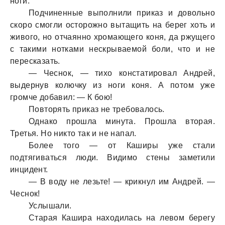
ноги.
Подчиненные выполнили приказ и довольно
скоро смогли осторожно вытащить на берег хоть и
живого, но отчаянно хромающего коня, да ржущего
с такими нотками нескрываемой боли, что и не
пересказать.
— Чеснок, — тихо констатировал Андрей,
выдернув колючку из ноги коня. А потом уже
громче добавил: — К бою!
Повторять приказ не требовалось.
Однако прошла минута. Прошла вторая.
Третья. Но никто так и не напал.
Более того — от Каширы уже стали
подтягиваться люди. Видимо стены заметили
инцидент.
— В воду не лезьте! — крикнул им Андрей. —
Чеснок!
Услышали.
Старая Кашира находилась на левом берегу