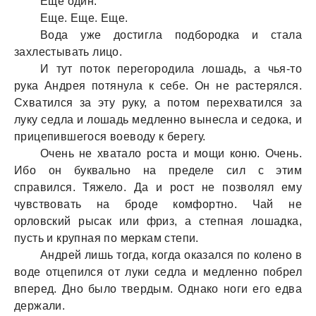
Еще один.
Еще. Еще. Еще.
Вода уже достигла подбородка и стала
захлестывать лицо.
И тут поток перегородила лошадь, а чья-то
рука Андрея потянула к себе. Он не растерялся.
Схватился за эту руку, а потом перехватился за
луку седла и лошадь медленно вынесла и седока, и
прицепившегося воеводу к берегу.
Очень не хватало роста и мощи коню. Очень.
Ибо он буквально на пределе сил с этим
справился. Тяжело. Да и рост не позволял ему
чувствовать на броде комфортно. Чай не
орловский рысак или фриз, а степная лошадка,
пусть и крупная по меркам степи.
Андрей лишь тогда, когда оказался по колено в
воде отцепился от луки седла и медленно побрел
вперед. Дно было твердым. Однако ноги его едва
держали.