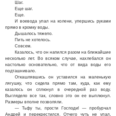
Шаг.
Еще шаг.
Еще.
И воевода упал на колени, упершись руками
прямо в кромку воды.
Дышалось тяжело.
Пить не хотелось.
Совсем.
Казалось, что он напился разом на ближайшие
несколько лет. Во всяком случае, нахлебался он
настолько основательно, что от вида воды его
подташнивало.
Откашлявшись он уставился на маленькую
лягушку, что сидела прямо там, куда, как ему
казалось он сплюнул в очередной раз воду.
Выглядело все так, словно это он ее выплюнул.
Размеры вполне позволяли.
— Тьфу ты, прости Господи! — пробурчал
Андрей и перекрестился. Отчего чуть не упал,