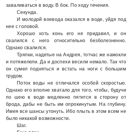
заваливаться в воду. В бок. По ходу течения.
Секунда.
И молодой воевода оказался в воде, уйдя под
нее с головой.
Хорошо хоть конь его не придавил, и он
свалился с него относительно безболезненно.
Однако свалился.
Тряпки, надетые на Андрея, тотчас же намокли
и потяжелели. Да и доспехи весили немало. Так что
он сумел подняться и встать на ноги с большим
трудом.
Поток воды не отличался особой скоростью.
Однако его вполне хватало для того, чтобы, будучи
по шею в воде медленно пятится в сторону от
брода, дабы не быть им опрокинутым. На глубину.
Имея все шансы утонуть. Ибо плыть в этом всем не
было никакой возможности.
Шаг.