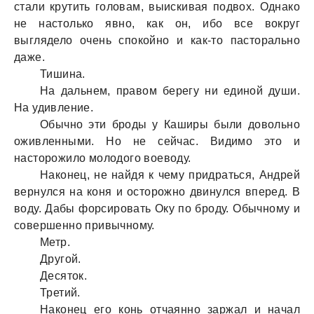
стали крутить головам, выискивая подвох. Однако
не настолько явно, как он, ибо все вокруг
выглядело очень спокойно и как-то пасторально
даже.
Тишина.
На дальнем, правом берегу ни единой души.
На удивление.
Обычно эти броды у Каширы были довольно
оживленными. Но не сейчас. Видимо это и
насторожило молодого воеводу.
Наконец, не найдя к чему придраться, Андрей
вернулся на коня и осторожно двинулся вперед. В
воду. Дабы форсировать Оку по броду. Обычному и
совершенно привычному.
Метр.
Другой.
Десяток.
Третий.
Наконец его конь отчаянно заржал и начал