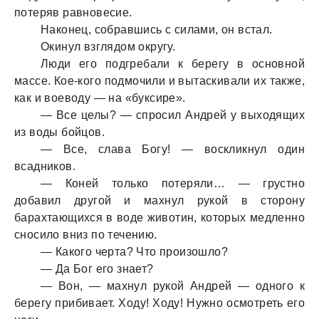
потеряв равновесие.
Наконец, собравшись с силами, он встал.
Окинул взглядом округу.
Люди его подгребали к берегу в основной
массе. Кое-кого подмочили и вытаскивали их также,
как и воеводу — на «буксире».
— Все целы? — спросил Андрей у выходящих
из воды бойцов.
— Все, слава Богу! — воскликнул один
всадников.
— Коней только потеряли… — грустно
добавил другой и махнул рукой в сторону
барахтающихся в воде животин, которых медленно
сносило вниз по течению.
— Какого черта? Что произошло?
— Да Бог его знает?
— Вон, — махнул рукой Андрей — одного к
берегу прибивает. Ходу! Ходу! Нужно осмотреть его