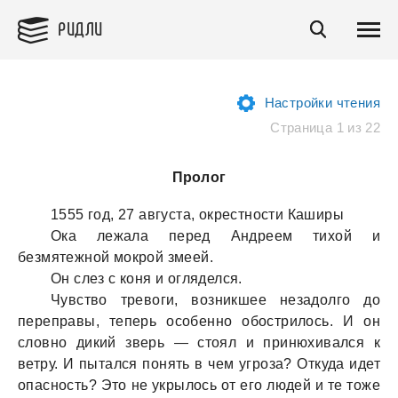
РИДЛИ
Настройки чтения
Страница 1 из 22
Пролог
1555 год, 27 августа, окрестности Каширы
Ока лежала перед Андреем тихой и
безмятежной мокрой змеей.
Он слез с коня и огляделся.
Чувство тревоги, возникшее незадолго до
переправы, теперь особенно обострилось. И он
словно дикий зверь — стоял и принюхивался к
ветру. И пытался понять в чем угроза? Откуда идет
опасность? Это не укрылось от его людей и те тоже