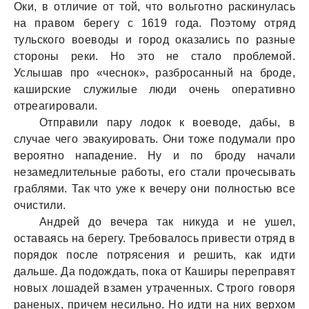
Оки, в отличие от той, что вольготно раскинулась
на правом берегу с 1619 года. Поэтому отряд
тульского воеводы и город оказались по разные
стороны реки. Но это не стало проблемой.
Услышав про «чеснок», разбросанный на броде,
каширские служилые люди очень оперативно
отреагировали.
Отправили пару лодок к воеводе, дабы, в
случае чего эвакуировать. Они тоже подумали про
вероятно нападение. Ну и по броду начали
незамедлительные работы, его стали прочесывать
граблями. Так что уже к вечеру они полностью все
очистили.
Андрей до вечера так никуда и не ушел,
оставаясь на берегу. Требовалось привести отряд в
порядок после потрясения и решить, как идти
дальше. Да подождать, пока от Каширы переправят
новых лошадей взамен утраченных. Строго говоря
раненых, причем несильно. Но идти на них верхом