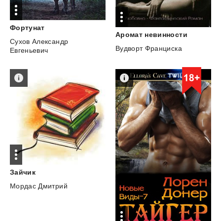
Фортунат
Аромат
невинности
Сухов Александр
Вудворт Франциска
Евгеньевич
Зайчик
Мордас Дмитрий