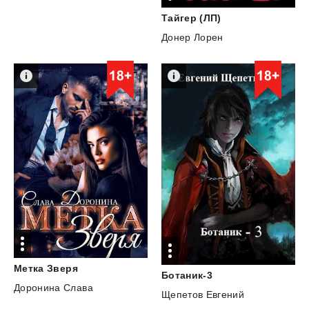
Тайгер
(ЛП)
Донер Лорен
Метка
Зверя
Ботаник-3
Доронина Слава
Щепетов Евгений