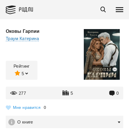
РИДЛИ
Оковы Гарпии
Траум Катерина
Рейтинг
5
277
5
0
Мне нравится
0
О книге