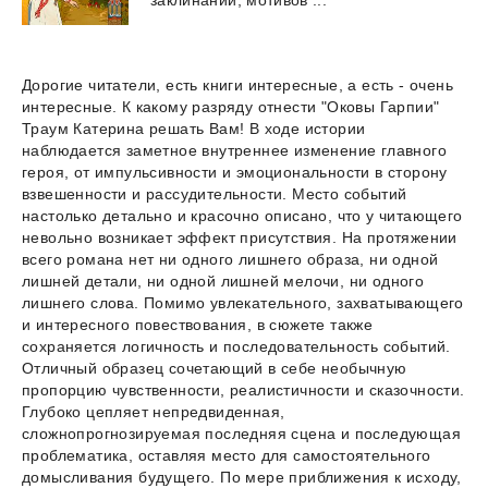
Дорогие читатели, есть книги интересные, а есть - очень
интересные. К какому разряду отнести "Оковы Гарпии"
Траум Катерина решать Вам! В ходе истории
наблюдается заметное внутреннее изменение главного
героя, от импульсивности и эмоциональности в сторону
взвешенности и рассудительности. Место событий
настолько детально и красочно описано, что у читающего
невольно возникает эффект присутствия. На протяжении
всего романа нет ни одного лишнего образа, ни одной
лишней детали, ни одной лишней мелочи, ни одного
лишнего слова. Помимо увлекательного, захватывающего
и интересного повествования, в сюжете также
сохраняется логичность и последовательность событий.
Отличный образец сочетающий в себе необычную
пропорцию чувственности, реалистичности и сказочности.
Глубоко цепляет непредвиденная,
сложнопрогнозируемая последняя сцена и последующая
проблематика, оставляя место для самостоятельного
домысливания будущего. По мере приближения к исходу,