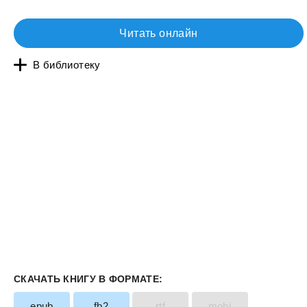
Читать онлайн
В библиотеку
СКАЧАТЬ КНИГУ В ФОРМАТЕ:
epub
fb2
rtf
mobi