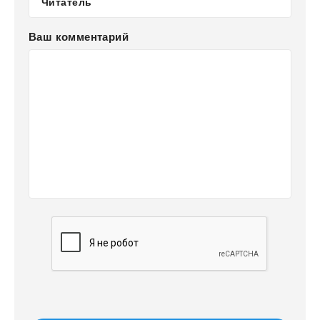
Ваш комментарий