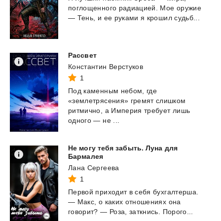
поглощенного
радиацией.
Мое
оружие
—
Тень,
и
ее
руками
я
крошил
судьб...
Рассвет
Константин Верстуков
1
Под каменным небом, где
«землетрясения» гремят слишком
ритмично, а Империя требует лишь
одного — не ...
Не могу тебя забыть. Луна для
Бармалея
Лана Сергеева
1
Первой
приходит
в
себя
бухгалтерша.
—
Макс,
о
каких
отношениях
она
говорит?
—
Роза,
заткнись.
Порого...