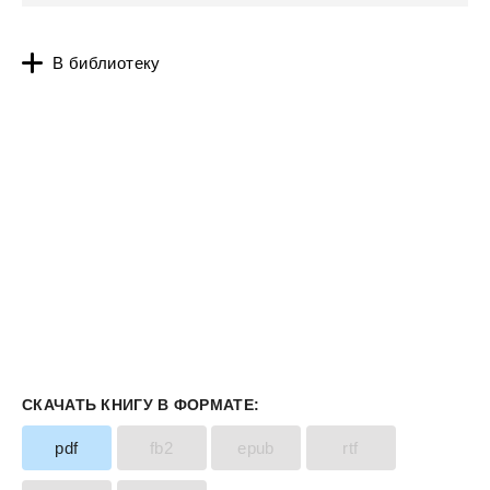
В библиотеку
СКАЧАТЬ КНИГУ В ФОРМАТЕ:
pdf
fb2
epub
rtf