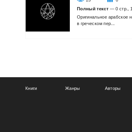
Полный текст
— 0 стр., 
Оригинальное
арабское
н
в
греческом
пер...
Книги
Жанры
Авторы