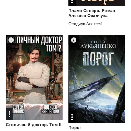
Пламя Севера. Роман
Алексея Осадчука
Осадчук Алексей
Столичный
доктор.
Том
II
Порог