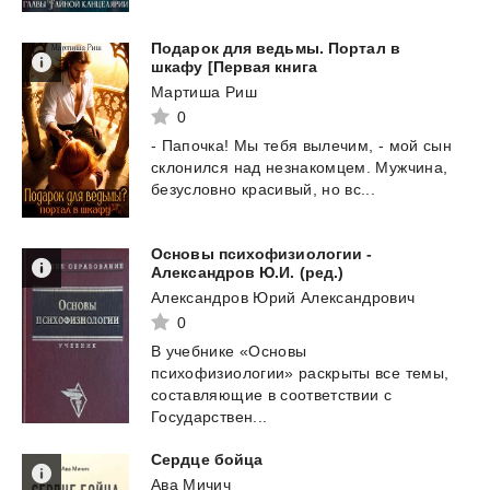
Подарок для ведьмы. Портал в
шкафу [Первая книга
Мартиша Риш
0
- Папочка! Мы тебя вылечим, - мой сын
склонился над незнакомцем. Мужчина,
безусловно красивый, но
вс...
Основы психофизиологии -
Александров Ю.И. (ред.)
Александров Юрий Александрович
0
В учебнике «Основы
психофизиологии» раскрыты все темы,
составляющие в соответствии с
Государствен...
Сердце
бойца
Ава Мичич