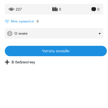
237
0
0
Мне нравится
0
О книге
Читать онлайн
В библиотеку