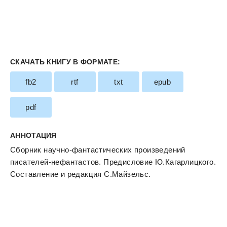
СКАЧАТЬ КНИГУ В ФОРМАТЕ:
fb2
rtf
txt
epub
pdf
АННОТАЦИЯ
Сборник научно-фантастических произведений
писателей-нефантастов. Предисловие Ю.Кагарлицкого.
Составление и редакция С.Майзельс.