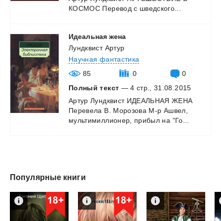
КОСМОС
Перевод
с
шведского...
Идеальная
жена
Лундквист Артур
Научная фантастика
85
0
0
Полный текст
— 4 стр., 31.08.2015
Артур
Лундквист
ИДЕАЛЬНАЯ
ЖЕНА
Перевела
В.
Морозова
М-р
Ашвел,
мультимиллионер,
прибыл
на
"Го...
Популярные книги