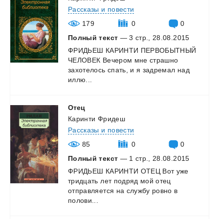
Рассказы и повести
179
0
0
Полный текст
— 3 стр., 28.08.2015
ФРИДЬЕШ КАРИНТИ ПЕРВОБЫТНЫЙ
ЧЕЛОВЕК Вечером мне страшно
захотелось спать, и я задремал над
иллю...
Отец
Каринти Фридеш
Рассказы и повести
85
0
0
Полный текст
— 1 стр., 28.08.2015
ФРИДЬЕШ КАРИНТИ ОТЕЦ Вот уже
тридцать лет подряд мой отец
отправляется на службу ровно в
полови...