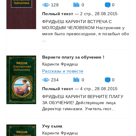
128
0
0
Полный текст
— 2 стр., 28.08.2015
ФРИДЬЕШ КАРИНТИ ВСТРЕЧА С
МОЛОДЫМ ЧЕЛОВЕКОМ Настроение у
меня было превосходное, я позабыл обо
...
Верните
плату
за
обучение
!
Каринти Фридеш
Рассказы и повести
234
0
0
Полный текст
— 4 стр., 28.08.2015
ФРИДЬЕШ
КАРИНТИ
ВЕРНИТЕ
ПЛАТУ
ЗА
ОБУЧЕНИЕ!
Действующие
лица
Директор
гимназии.
Учитель
геог...
Учу
сына
Каринти Фридеш