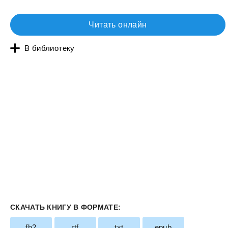
Читать онлайн
В библиотеку
СКАЧАТЬ КНИГУ В ФОРМАТЕ:
fb2
rtf
txt
epub