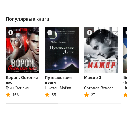
Популярные книги
Ворон. Осколки
Путешествия
Мажор
3
Б
нас
души
Грин Эмилия
Ньютон Майкл
Соколов Вячеслав Иванович
156
55
27