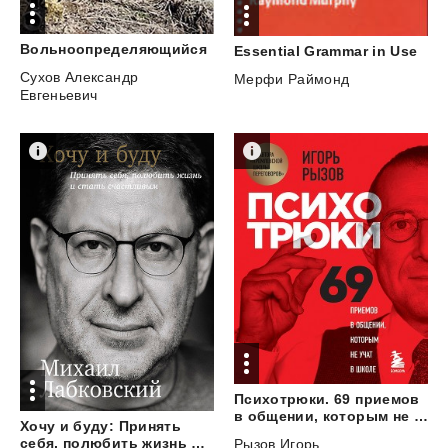
Вольноопределяющийся
Essential
Grammar
in
Use
Сухов Александр
Мерфи Раймонд
Евгеньевич
Психотрюки. 69 приемов
в общении, которым не учат в школе
Хочу и буду: Принять
себя, полюбить жизнь и стать счастливым
Рызов Игорь