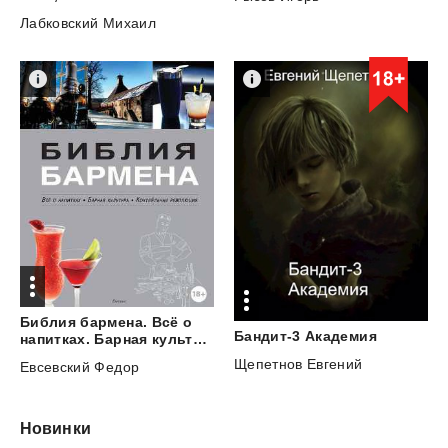
Лабковский Михаил
Библия бармена. Всё о
Бандит-3
Академия
напитках. Барная культура. Коктейльная революция
Щепетнов Евгений
Евсевский Федор
Новинки