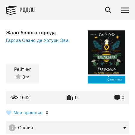
РИДЛИ
Жало белого города
Гарсиа Саэнс де Уртури Эва
Рейтинг
0
1632
0
0
Мне нравится
0
О книге