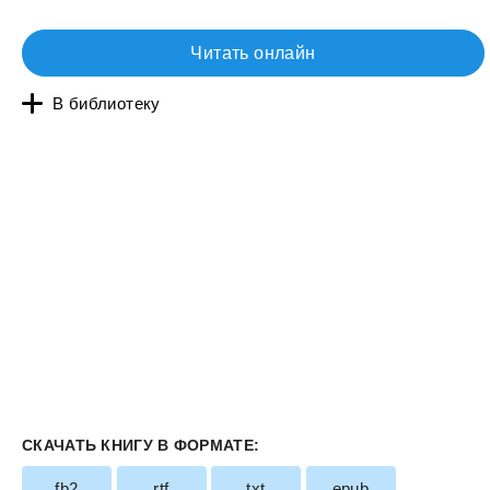
Читать онлайн
В библиотеку
СКАЧАТЬ КНИГУ В ФОРМАТЕ:
fb2
rtf
txt
epub