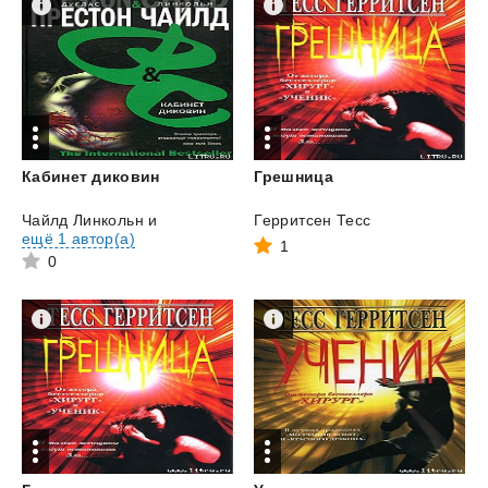
Кабинет
диковин
Грешница
Чайлд Линкольн
и
Герритсен Тесс
ещё 1 автор(а)
1
0