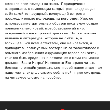
сменили свои взгляды на жизнь. Периодически
возвращаясь к композиции каждый раз находишь для
себя какой-то насущный, волнующий вопрос и
незамедлительно получаешь на него ответ. Умелое
использование зрительных образов писателем создает
принципиально новый, преобразованный мир,
энергичный и насыщенный красками. Это настоящее
явление в литературе, которое не любишь, а
восхищаешься всем естеством, оно не нравится, а
приводит в неописуемый восторг. Из-за талантливого и
опытного изображения окружающих героев пейзажей,
хочется быть среди них и оставаться с ними как можно
дольше. "Враги Искры" Неженцева Екатерина читать
бесплатно онлайн увлекательно, порой напоминает нам
нашу жизнь, видишь самого себя в ней, и уже смотришь
на читаемое словно на пособие.