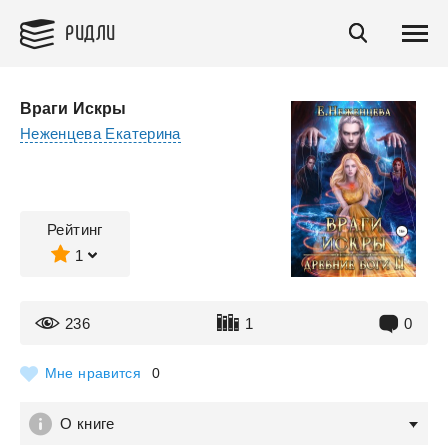
РИДЛИ
Враги Искры
Неженцева Екатерина
Рейтинг
1
236
1
0
Мне нравится
0
О книге