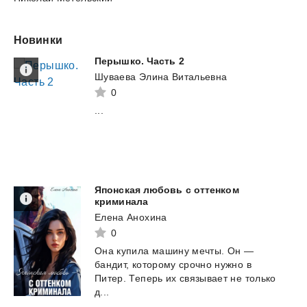
Новинки
Перышко.
Часть
2
Шуваева Элина Витальевна
0
...
Японская любовь с оттенком
криминала
Елена Анохина
0
Она купила машину мечты. Он —
бандит, которому срочно нужно в
Питер. Теперь их связывает не только
д...