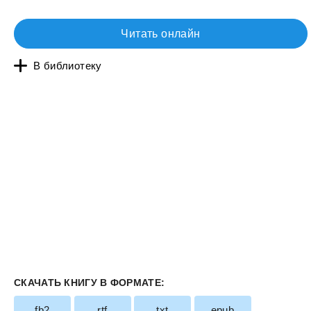
Читать онлайн
В библиотеку
СКАЧАТЬ КНИГУ В ФОРМАТЕ:
fb2
rtf
txt
epub