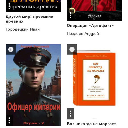
Другой мир: преемник
древних
Операция
«Артефакт»
Городецкий Иван
Поздеев Андрей
Бог
никогда
не
моргает