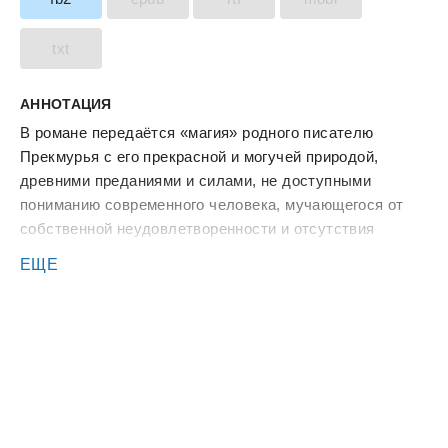
txt
АННОТАЦИЯ
В романе передаётся «магия» родного писателю
Прекмурья с его прекрасной и могучей природой,
древними преданиями и силами, не доступными
пониманию современного человека, мучающегося от
собственной неудовлетворенности и отсутствия
прочных ориентиров.
ЕЩЕ