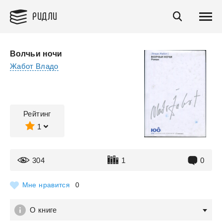
РИДЛИ
Волчьи ночи
Жабот Владо
Рейтинг
1
304
1
0
Мне нравится
0
О книге