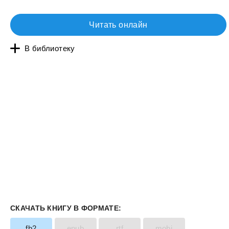
Читать онлайн
В библиотеку
СКАЧАТЬ КНИГУ В ФОРМАТЕ:
fb2
epub
rtf
mobi