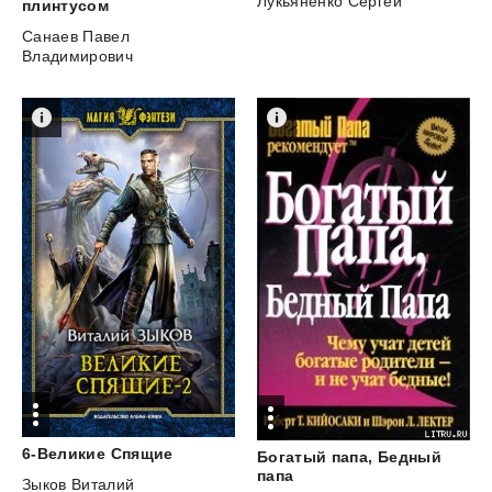
Лукьяненко Сергей
плинтусом
Санаев Павел
Владимирович
6-Великие
Спящие
Богатый папа, Бедный
папа
Зыков Виталий