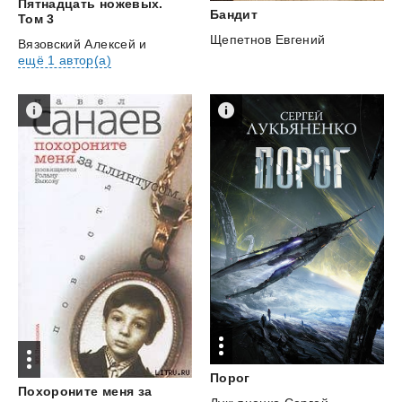
Пятнадцать ножевых.
Бандит
Том 3
Щепетнов Евгений
Вязовский Алексей
и
ещё 1 автор(а)
Порог
Похороните меня за