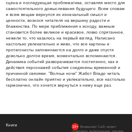
сцена и последующая проблематика, оставляя место для
самостоятельного домысливания будущего. Всем словам
и всем вещам вернулся их изначальный смысл и
ценности, вознося читателя на вершину радости и
блаженства. По мере приближения к исходу, важным
становится более великое и красивое, ловко спрятанное,
нежели то, что казалось на первый взгляд. Написано
настолько увлекательно и живо, что все картины и
протагонисты запоминаются на долго и даже спустя
довольно долгое время, моментально вспоминаются.
Динамика событий разворачивается постепенно, как и
действия персонажей события соединены временной и
причинной связями. "Волчьи ночи" Жабот Владо читать
бесплатно онлайн приятно и увлекательно, все настолько
гармонично, что хочется вернуться к нему еще раз.
Книги
Внимание! Сайт может
содержать информацию, предна­