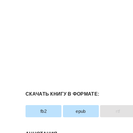
СКАЧАТЬ КНИГУ В ФОРМАТЕ:
fb2
epub
rtf