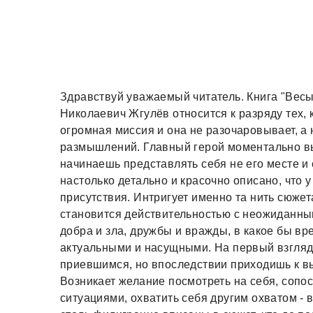
Здравствуй уважаемый читатель. Книга "Весы
Николаевич Жгулёв относится к разряду тех, 
огромная миссия и она не разочаровывает, а
размышлений. Главный герой моментально вы
начинаешь представлять себя не его месте и
настолько детально и красочно описано, что
присутствия. Интригует именно та нить сюжет
становится действительностью с неожиданны
добра и зла, дружбы и вражды, в какое бы вр
актуальными и насущными. На первый взгляд
приевшимся, но впоследствии приходишь к в
Возникает желание посмотреть на себя, соп
ситуациями, охватить себя другим охватом - 