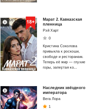
Марат 2. Кавказская
пленница
Рэй Харт
0
Кристина Соколова
привыкла к роскоши,
свободе и ресторанам.
Теперь её мир — глухие
горы, запертая ко...
Наследник звёздного
императора
Вега Лора
1