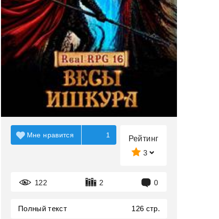
Мне нравится
1
Рейтинг
3
122
2
0
Полный текст
126 стр.