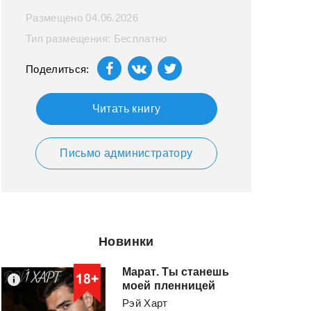
Размещено 04.06.2026
Тип размещения: Бесплатно
Поделиться:
Читать книгу
Письмо администратору
Новинки
Марат. Ты станешь
моей пленницей
Рэй Харт