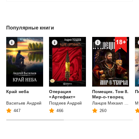
Популярные книги
Край
неба
Операция
Помещик. Том 8.
П
«Артефакт»
Мир-о-творец
Васильев Андрей
Поздеев Андрей
Ланцов Михаил Алексеевич
447
466
260