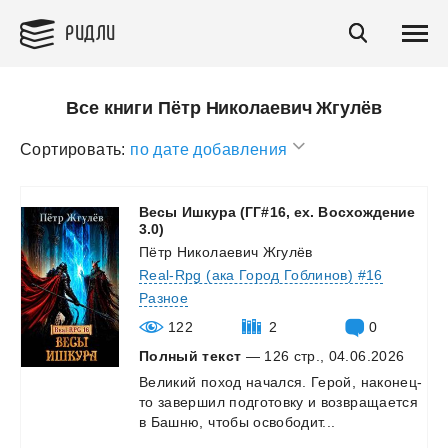
РИДЛИ
Все книги Пётр Николаевич Жгулёв
Сортировать:
по дате добавления
Весы Ишкура (ГГ#16, ex. Восхождение
3.0)
Пётр Николаевич Жгулёв
Real-Rpg (ака Город Гоблинов) #16
Разное
122
2
0
Полный текст
— 126 стр., 04.06.2026
Великий поход начался. Герой, наконец-
то завершил подготовку и возвращается
в Башню, чтобы
освободит...