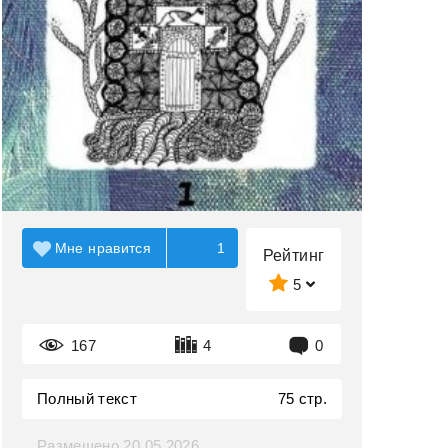
Мне нравится
1
Рейтинг
5
167
4
0
Полный текст
75 стр.
Размещено 20.05.2026