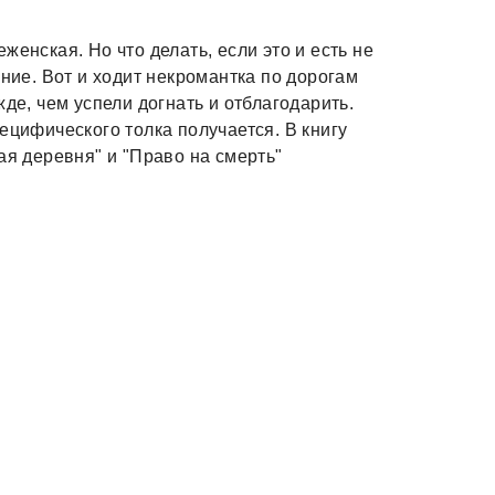
женская. Но что делать, если это и есть не
ание. Вот и ходит некромантка по дорогам
де, чем успели догнать и отблагодарить.
ецифического толка получается. В книгу
ая деревня" и "Право на смерть"