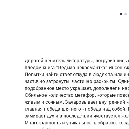
Дорогой ценитель литературы, погрузившись
пледом книга "Ведьма-некромантка" Янсен Ак
Попытки найти ответ откуда в людях та или ин
частично затронуты, частично раскрыты. Один
подобранное место украшает, дополняет и на
Обильное количество метафор, которые повсе
живым и сочным. Зачаровывает внутренний к
главная победа для него - победа над собой
замирает дух и в последствии чувствуется ж
Многогранность и уникальность образов, соз