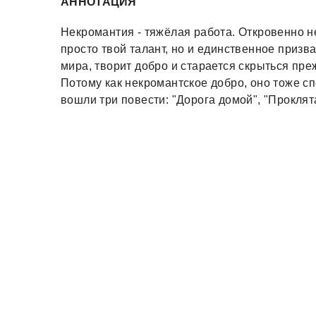
АННОТАЦИЯ
Некромантия - тяжёлая работа. Откровенно не
просто твой талант, но и единственное призв
мира, творит добро и старается скрыться преж
Потому как некромантское добро, оно тоже сп
вошли три повести: "Дорога домой", "Проклят