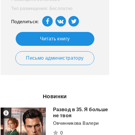
Тип размещения: Бесплатно
Поделиться:
Читать книгу
Письмо администратору
Новинки
Развод в 35. Я больше
не твоя
Овчинникова Валери
0