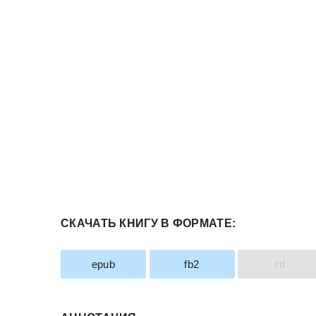
СКАЧАТЬ КНИГУ В ФОРМАТЕ:
epub
fb2
rtf