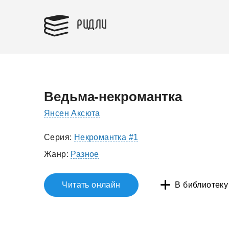
РИДЛИ
Ведьма-некромантка
Янсен Аксюта
Серия:
Некромантка #1
Жанр:
Разное
Читать онлайн
В библиотеку