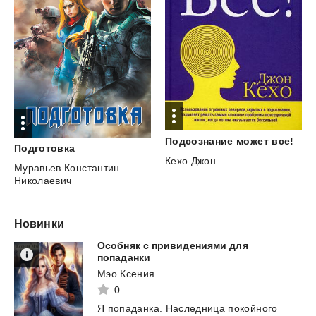
Подсознание
может
все!
Подготовка
Кехо Джон
Муравьев Константин
Николаевич
Новинки
Особняк с привидениями для
попаданки
Мэо Ксения
0
Я
попаданка.
Наследница
покойного