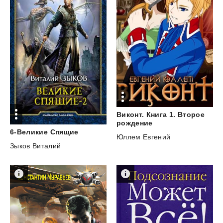
Виконт. Книга 1. Второе
рождение
6-Великие
Спящие
Юллем Евгений
Зыков Виталий