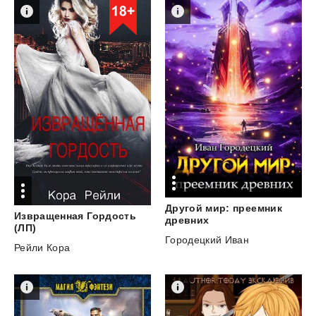
Другой мир: преемник
Извращенная Гордость
древних
(ЛП)
Городецкий Иван
Рейли Кора