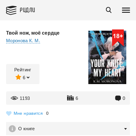
РИДЛИ
Твой нож, моё сердце
Моронова К. М.
Рейтинг
6
1193
6
0
Мне нравится
0
О книге