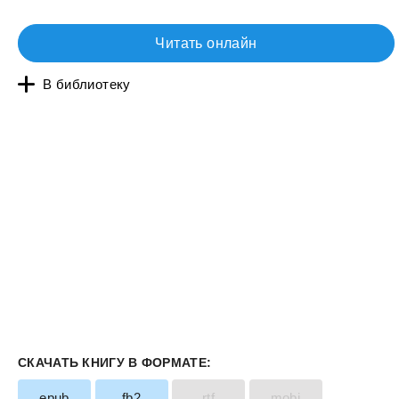
Читать онлайн
В библиотеку
СКАЧАТЬ КНИГУ В ФОРМАТЕ:
epub
fb2
rtf
mobi