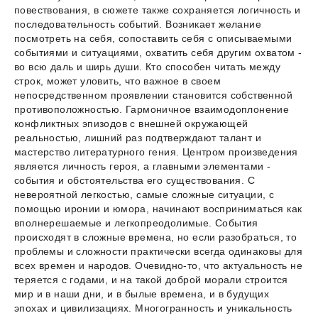
повествования, в сюжете также сохраняется логичность и
последовательность событий. Возникает желание
посмотреть на себя, сопоставить себя с описываемыми
событиями и ситуациями, охватить себя другим охватом -
во всю даль и ширь души. Кто способен читать между
строк, может уловить, что важное в своем
непосредственном проявлении становится собственной
противоположностью. Гармоничное взаимодоплонение
конфликтных эпизодов с внешней окружающей
реальностью, лишний раз подтверждают талант и
мастерство литературного гения. Центром произведения
является личность героя, а главными элементами -
события и обстоятельства его существования. С
невероятной легкостью, самые сложные ситуации, с
помощью иронии и юмора, начинают восприниматься как
вполнерешаемые и легкопреодолимые. События
происходят в сложные времена, но если разобраться, то
проблемы и сложности практически всегда одинаковы для
всех времен и народов. Очевидно-то, что актуальность не
теряется с годами, и на такой доброй морали строится
мир и в наши дни, и в былые времена, и в будущих
эпохах и цивилизациях. Многогранность и уникальность