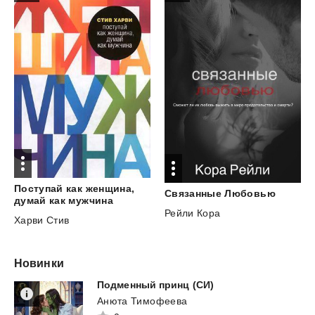
Поступай как женщина,
Связанные
Любовью
думай как мужчина
Рейли Кора
Харви Стив
Новинки
Подменный
принц
(СИ)
Анюта Тимофеева