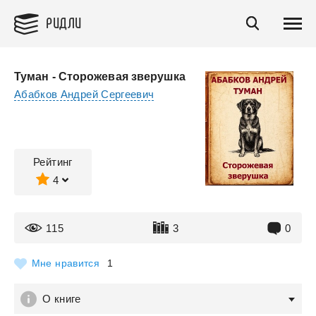
РИДЛИ
Туман - Сторожевая зверушка
Абабков Андрей Сергеевич
Рейтинг
4
115
3
0
Мне нравится
1
О книге