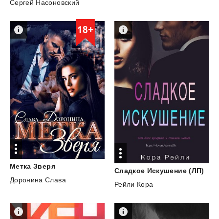
Сергей Насоновский
Метка
Зверя
Сладкое
Искушение
(ЛП)
Доронина Слава
Рейли Кора