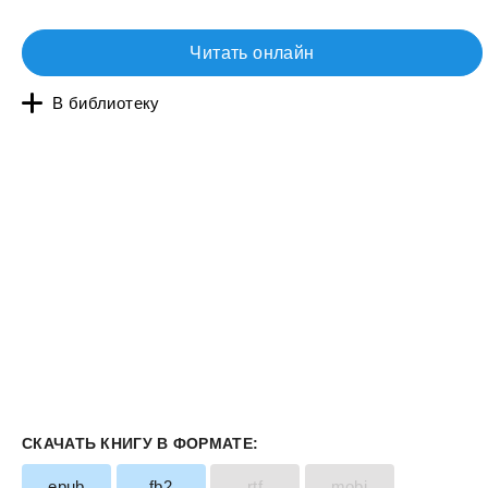
Читать онлайн
В библиотеку
СКАЧАТЬ КНИГУ В ФОРМАТЕ:
epub
fb2
rtf
mobi