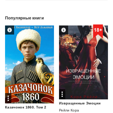
Популярные книги
Извращенные
Эмоции
Казачонок
1860.
Том
2
Рейли Кора