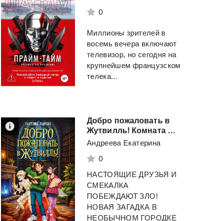
0
Миллионы зрителей в
восемь вечера включают
телевизор, но сегодня на
крупнейшем французском
телека...
Добро пожаловать в
Жутвилль! Комната с летающими письмами
Андреева Екатерина
0
НАСТОЯЩИЕ ДРУЗЬЯ И
СМЕКАЛКА
ПОБЕЖДАЮТ ЗЛО!
НОВАЯ ЗАГАДКА В
НЕОБЫЧНОМ ГОРОДКЕ