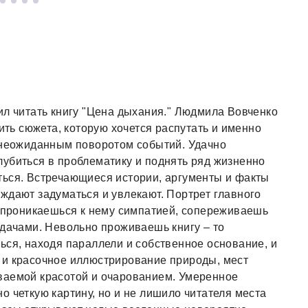
ил читать книгу "Цена дыхания." Людмила Вовченко
нить сюжета, которую хочется распутать и именно
с неожиданным поворотом событий. Удачно
убиться в проблематику и поднять ряд жизненно
ться. Встречающиеся истории, аргументы и факты
ждают задуматься и увлекают. Портрет главного
к проникаешься к нему симпатией, сопереживаешь
удачами. Невольно проживаешь книгу – то
ься, находя параллели и собственное основание, и
 и красочное иллюстрирование природы, мест
ваемой красотой и очарованием. Умеренное
о четкую картину, но и не лишило читателя места