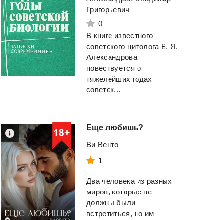
Григорьевич
0
В книге известного
советского цитолога В. Я.
Александрова
повествуется о
тяжелейших годах
советск...
Еще
любишь?
Ви Венто
1
Два человека из разных
миров, которые не
должны были
встретиться, но им