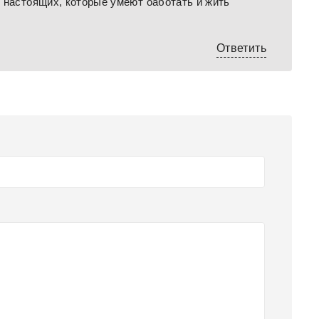
 настоящих, которые умеют оаботать и жить
Ответить