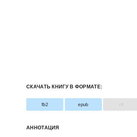
СКАЧАТЬ КНИГУ В ФОРМАТЕ:
fb2
epub
rtf
АННОТАЦИЯ