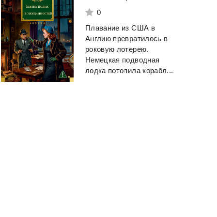
0
Плавание из США в
Англию превратилось в
роковую лотерею.
Немецкая подводная
лодка потопила корабл...