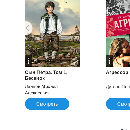
Сын Петра. Том 1.
Агрессор
Бесенок
Ланцов Михаил
Дуглас Пе
Алексеевич
Смотреть
Смот