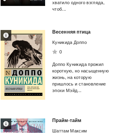
хватило одного взгляда,
чтоб...
Весенняя
птица
Куникида Доппо
0
Доппо Куникида прожил
короткую, но насыщенную
жизнь, на которую
пришлось и становление
эпохи Мэйд...
Прайм-тайм
Шаттам Максим