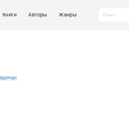
Книги
Авторы
Жанры
аданцы