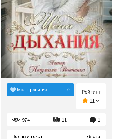
Мне нравится
0
Рейтинг
11
974
11
1
Полный текст
76 стр.