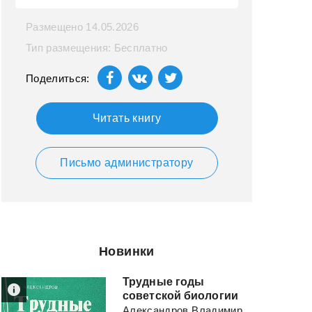
Размещено 14.05.2026
Тип размещения: Бесплатно
Поделиться:
Читать книгу
Письмо администратору
Новинки
Трудные годы
советской биологии
Александров Владимир