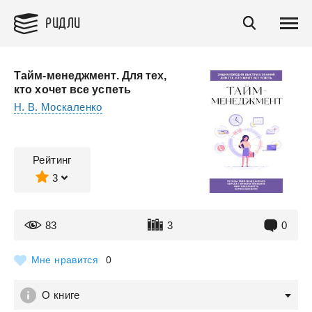
РИДЛИ
Тайм-менеджмент. Для тех,
кто хочет все успеть
Н. В. Москаленко
Рейтинг
3
83
3
0
Мне нравится
0
О книге