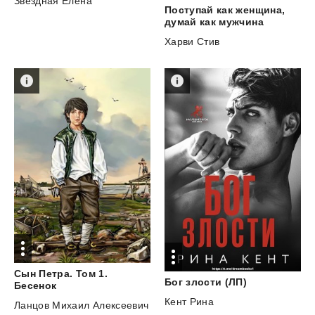
Звездная Елена
Поступай как женщина,
думай как мужчина
Харви Стив
Сын Петра. Том 1.
Бог
злости
(ЛП)
Бесенок
Кент Рина
Ланцов Михаил Алексеевич