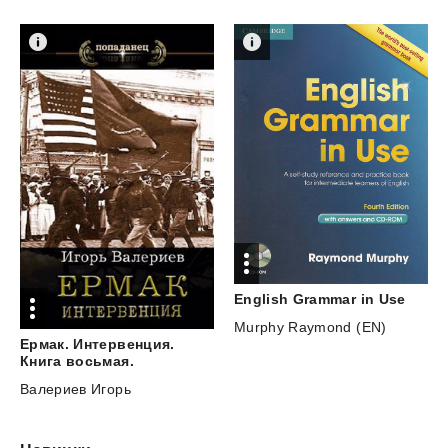
English
Grammar
in
Use
Murphy Raymond (EN)
Ермак. Интервенция.
Книга восьмая.
Валериев Игорь