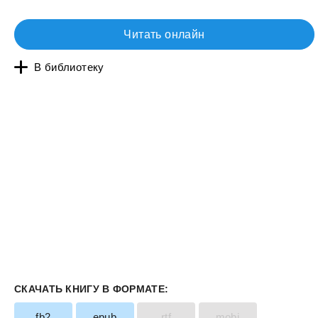
Читать онлайн
В библиотеку
СКАЧАТЬ КНИГУ В ФОРМАТЕ:
fb2
epub
rtf
mobi