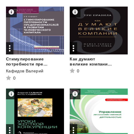
Стимулирование
Как думают
потребности предпринимателей в развитии человеческого капитала
великие компании: три правила
Кафидов Валерий
0
0