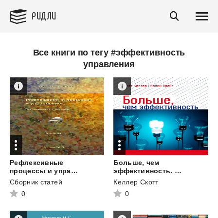
РИДЛИ
Все книги по тегу #эффективность
управления
Рефлексивные
Больше, чем
процессы и управление. Сборник материалов IX Международного симпозиума 17-18 октября 2013 г., Москва
эффективность. Как самые успешные компании сохраняют лидерство на рынке
Сборник статей
Келлер Скотт
0
0