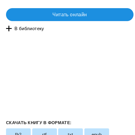
Читать онлайн
В библиотеку
СКАЧАТЬ КНИГУ В ФОРМАТЕ:
fb2
rtf
txt
epub