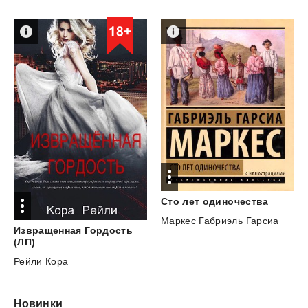
Сто
лет
одиночества
Маркес Габриэль Гарсиа
Извращенная Гордость
(ЛП)
Рейли Кора
Новинки