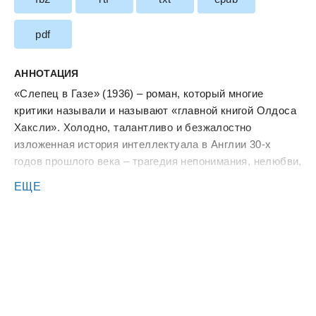
pdf
АННОТАЦИЯ
«Слепец в Газе» (1936) – роман, который многие
критики называли и называют «главной книгой Олдоса
Хаксли». Холодно, талантливо и безжалостно
изложенная история интеллектуала в Англии 30-х
годов прошлого века – трагедия непонимания, нелюбви,
неосознанности душевных порывов и духовных
ЕЩЕ
прозрений…