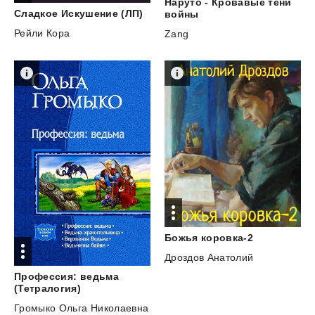
Наруто - Кровавые тени
Сладкое
Искушение
(ЛП)
войны
Рейли Кора
Zang
Божья
коровка-2
Дроздов Анатолий
Профессия: ведьма
(Тетралогия)
Громыко Ольга Николаевна