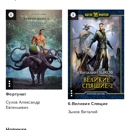
Фортунат
Сухов Александр
6-Великие
Спящие
Евгеньевич
Зыков Виталий
Новинки