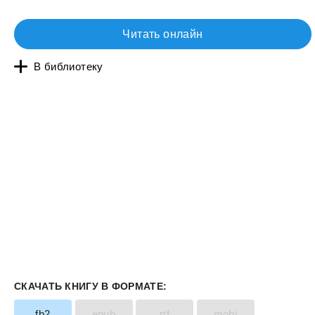
Читать онлайн
В библиотеку
СКАЧАТЬ КНИГУ В ФОРМАТЕ:
fb2
epub
rtf
mobi