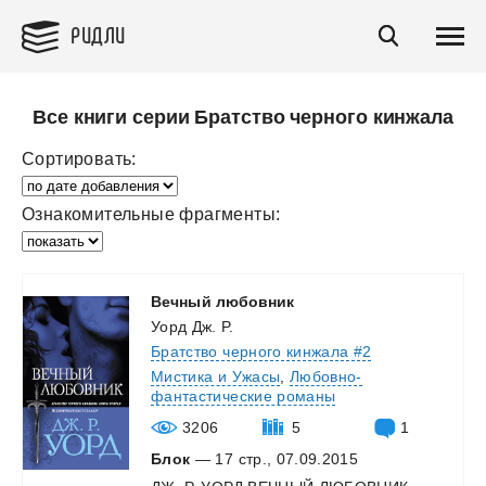
РИДЛИ
Все книги серии Братство черного кинжала
Сортировать:
Ознакомительные фрагменты:
Вечный
любовник
Уорд Дж. Р.
Братство черного кинжала #2
Мистика и Ужасы
,
Любовно-
фантастические романы
3206
5
1
Блок
— 17 стр., 07.09.2015