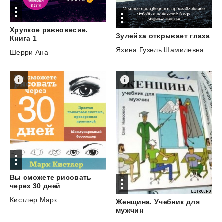
Хрупкое равновесие.
Зулейха
открывает
глаза
Книга 1
Яхина Гузель Шамилевна
Шерри Ана
Вы сможете рисовать
через 30 дней
Кистлер Марк
Женщина. Учебник для
мужчин