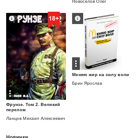
Новоселов Олег
Меняю
жир
на
силу
воли
Брин Ярослав
Фрунзе. Том 2. Великий
перелом
Ланцов Михаил Алексеевич
Новинки