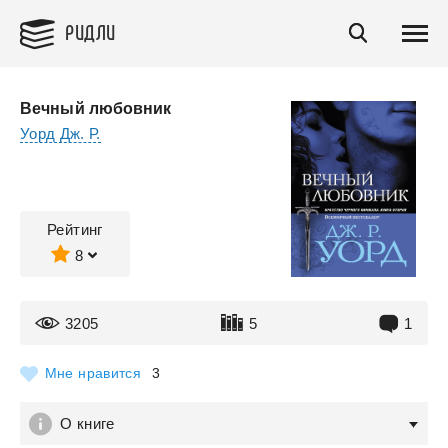
РИДЛИ
Вечный любовник
Уорд Дж. Р.
Рейтинг
8
3205
5
1
Мне нравится
3
О книге