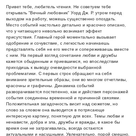
Привет тебе, любитель чтения. Не советуем тебе
открывать "Вечный любовник" Уорд Дж. Р. утром перед
выходом на работу, можешь существенно опоздать.
Место событий настолько детально и красочно описано,
что у читающего невольно возникает эффект
присутствия. Главный герой моментально вызывает
одобрение и сочувствие, с легкостью начинаешь
представлять себя не его месте и сопереживаешь вместе
с ним. На первый взгляд сочетание любви и дружбы
кажется обыденным и приевшимся, но впоследствии
приходишь к выводу очевидности выбранной
проблематики. С первых строк обращают на себя
внимание зрительные образы, они во многом отчетливы,
красочны и графичны. Динамика событий
разворачивается постепенно, как и действия персонажей
события соединены временной и причинной связями.
Положительная загадочность висит над сюжетом, но
слово за словом она выводится в потрясающе
интересную картину, понятную для всех. Темы любви и
ненависти, добра и зла, дружбы и вражды, в какое бы
время они не затрагивались, всегда остаются
актуальными и насущными. Увлекательно, порой смешно,