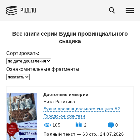
РИДЛИ
Все книги серии Будни провинциального
сыщика
Сортировать:
Ознакомительные фрагменты:
Достояние
империи
Ника Ракитина
Будни провинциального сыщика #2
Городское фэнтези
105
2
0
Полный текст
— 63 стр., 24.07.2026