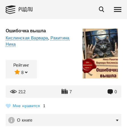
РИДЛИ
Ошибочка вышла
Кислинская Варвара
,
Ракитина
Ника
Рейтинг
8
212
7
0
Мне нравится
1
О книге