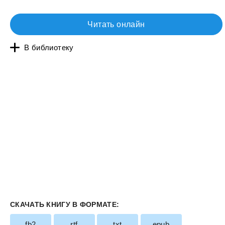
Читать онлайн
В библиотеку
СКАЧАТЬ КНИГУ В ФОРМАТЕ:
fb2
rtf
txt
epub