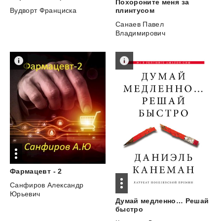
Похороните меня за
плинтусом
Вудворт Франциска
Санаев Павел
Владимирович
Фармацевт
-
2
Санфиров Александр
Юрьевич
Думай медленно… Решай
быстро