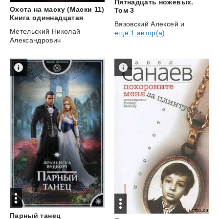
Пятнадцать ножевых.
Охота на маску (Маски 11)
Том 3
Книга одиннадцатая
Вязовский Алексей
и
Метельский Николай
ещё 1 автор(а)
Александрович
Парный
танец