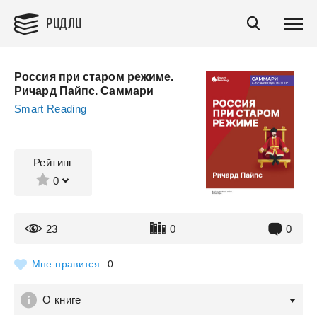
РИДЛИ
Россия при старом режиме.
Ричард Пайпс. Саммари
Smart Reading
Рейтинг
0
23
0
0
Мне нравится
0
О книге