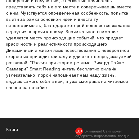
одобрение и сочувствие, с легкостью начинаешь
представлять себя не его месте и сопереживаешь вместе
с ним. Чувствуется определенная особенность, попытка
выйти за рамки основной идеи и внести ту
неповторимость, благодаря которой появляется желание
вернуться к прочитанному. Значительное внимание
уделяется месту происходящих событий, что придает
красочности и реалистичности происходящего.
Динамичный и живой язык повествования с невероятной
скоростью приводит финалу и удивляет непредсказуемой
развязкой. "Россия при старом режиме. Ричард Пайпс.
Саммари" Smart Reading читать бесплатно онлайн
увлекательно, порой напоминает нам нашу жизнь,
видишь самого себя в ней, и уже смотришь на читаемое
словно на пособие.
Книги
Внимание! Сайт может
содержать информацию, предна­