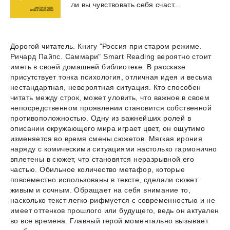
ли
вы
чувствовать
себя
счаст...
Дорогой читатель. Книгу "Россия при старом режиме.
Ричард Пайпс. Саммари" Smart Reading вероятно стоит
иметь в своей домашней библиотеке. В рассказе
присутствует тонка психология, отличная идея и весьма
нестандартная, невероятная ситуация. Кто способен
читать между строк, может уловить, что важное в своем
непосредственном проявлении становится собственной
противоположностью. Одну из важнейших ролей в
описании окружающего мира играет цвет, он ощутимо
изменяется во время смены сюжетов. Мягкая ирония
наряду с комическими ситуациями настолько гармонично
вплетены в сюжет, что становятся неразрывной его
частью. Обильное количество метафор, которые
повсеместно использованы в тексте, сделали сюжет
живым и сочным. Обращает на себя внимание то,
насколько текст легко рифмуется с современностью и не
имеет оттенков прошлого или будущего, ведь он актуален
во все времена. Главный герой моментально вызывает