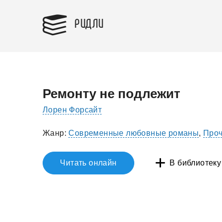
РИДЛИ
Ремонту не подлежит
Лорен Форсайт
Жанр:
Современные любовные романы
,
Про
Читать онлайн
В библиотеку