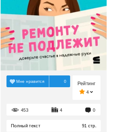
Мне нравится
0
Рейтинг
4
453
4
0
Полный текст
91 стр.