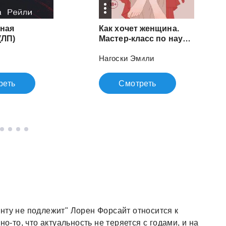
ная
Как хочет женщина.
(ЛП)
Мастер-класс по науке секса
Нагоски Эмили
реть
Смотреть
нту не подлежит" Лорен Форсайт относится к
о-то, что актуальность не теряется с годами, и на