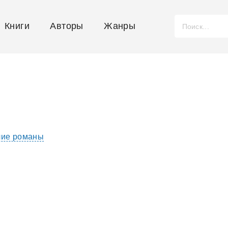
Книги
Авторы
Жанры
чие романы