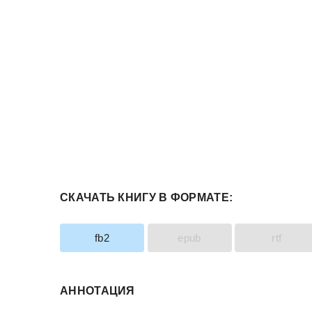
СКАЧАТЬ КНИГУ В ФОРМАТЕ:
fb2
epub
rtf
АННОТАЦИЯ