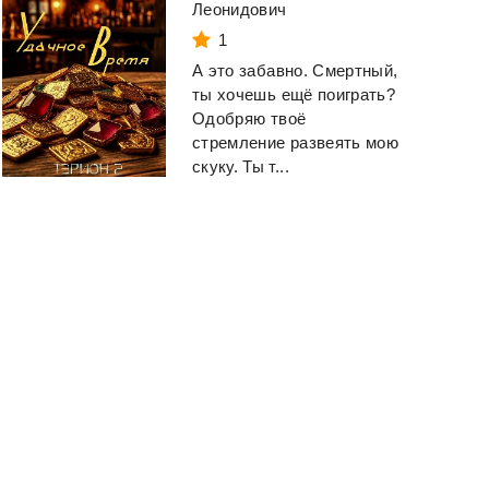
Леонидович
1
А это забавно. Смертный,
ты хочешь ещё поиграть?
Одобряю твоё
стремление развеять мою
скуку. Ты т...