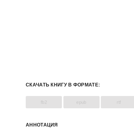
СКАЧАТЬ КНИГУ В ФОРМАТЕ:
fb2
epub
rtf
АННОТАЦИЯ