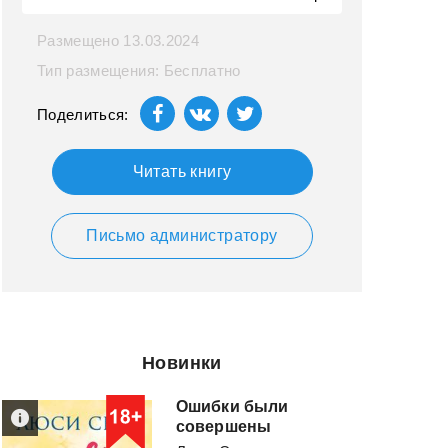
Размещено 13.03.2024
Тип размещения: Бесплатно
Поделиться:
Читать книгу
Письмо администратору
Новинки
Ошибки были
совершены