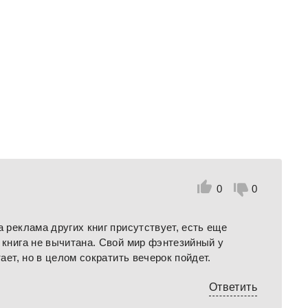
0
0
а реклама других книг присутствует, есть еще
 книга не вычитана. Свой мир фэнтезийный у
тает, но в целом сократить вечерок пойдет.
Ответить