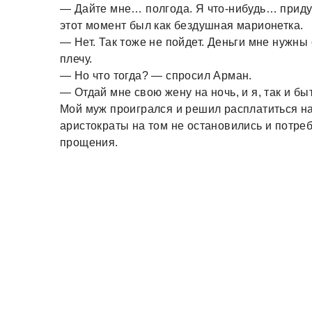
— Дайте мне… полгода. Я что-нибудь… приду
этот момент был как бездушная марионетка.
— Нет. Так тоже не пойдет. Деньги мне нужны
плечу.
— Но что тогда? — спросил Арман.
— Отдай мне свою жену на ночь, и я, так и бы
Мой муж проигрался и решил расплатиться на
аристократы на том не остановились и потре
прощения.