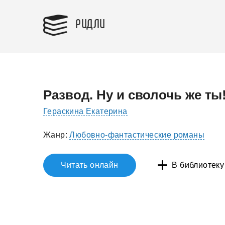
РИДЛИ
Развод. Ну и сволочь же ты
Гераскина Екатерина
Жанр:
Любовно-фантастические романы
Читать онлайн
В библиотеку