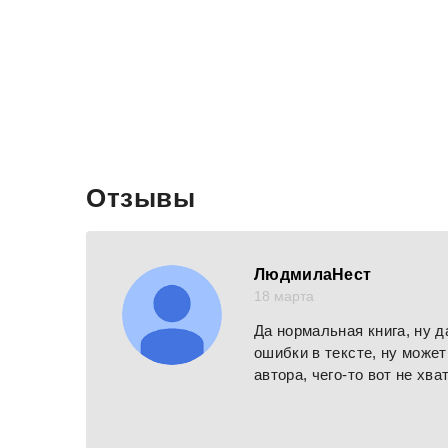
Отзывы
ЛюдмилаНест
18 марта
Да нормальная книга, ну д
ошибки в тексте, ну может
автора, чего-то вот не хва