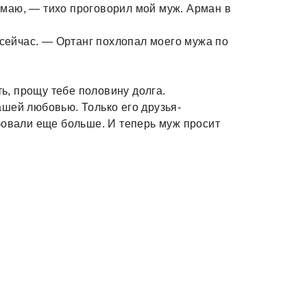
маю, — тихо проговорил мой муж. Арман в
 сейчас. — Ортанг похлопал моего мужа по
ть, прощу тебе половину долга.
шей любовью. Только его друзья-
бовали еще больше. И теперь муж просит