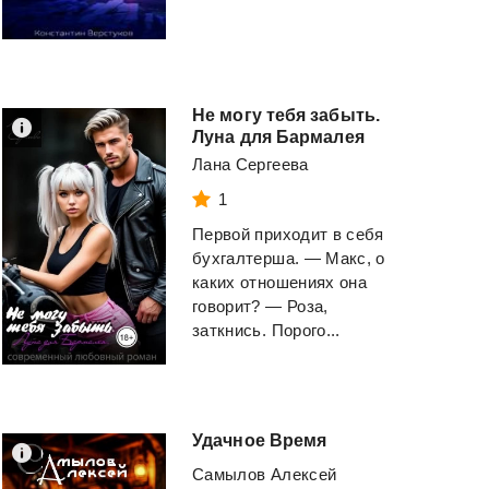
Не могу тебя забыть.
Луна для Бармалея
Лана Сергеева
1
Первой приходит в себя
бухгалтерша. — Макс, о
каких отношениях она
говорит? — Роза,
заткнись. Порого...
Удачное
Время
Самылов Алексей