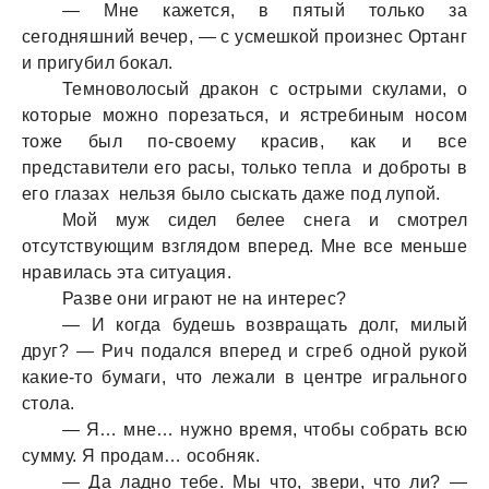
— Мне кажется, в пятый только за
сегодняшний вечер, — с усмешкой произнес Ортанг
и пригубил бокал.
Темноволосый дракон с острыми скулами, о
которые можно порезаться, и ястребиным носом
тоже был по-своему красив, как и все
представители его расы, только тепла и доброты в
его глазах нельзя было сыскать даже под лупой.
Мой муж сидел белее снега и смотрел
отсутствующим взглядом вперед. Мне все меньше
нравилась эта ситуация.
Разве они играют не на интерес?
— И когда будешь возвращать долг, милый
друг? — Рич подался вперед и сгреб одной рукой
какие-то бумаги, что лежали в центре игрального
стола.
— Я… мне… нужно время, чтобы собрать всю
сумму. Я продам… особняк.
— Да ладно тебе. Мы что, звери, что ли? —