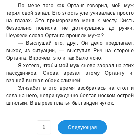
По мере того как Ортанг говорил, мой муж
терял свой запал. Его злость улетучивалась просто
на глазах. Это приморозило меня к месту. Кисть
безвольно повисла, не дотянувшись до ручки.
Неужели слова Ортанга проняли мужа?
— Выслушай его, друг. Он дело предлагает,
выход из ситуации, — выступил Рич на стороне
Ортанга. Впрочем, это и так было ясно.
Я хотела, чтобы мой муж снова заорал на этих
паскудников. Снова врезал этому Ортангу и
взашей выгнал обоих слизней!
Элизабет в это время взобралась на стол и
села на него, непринужденно болтая носком острой
шпильки. В вырезе платья был виден чулок.
Следующая