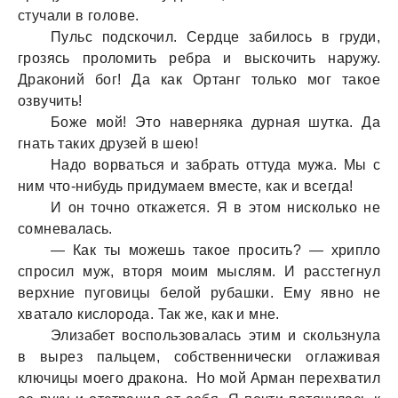
стучали в голове.
Пульс подскочил. Сердце забилось в груди,
грозясь проломить ребра и выскочить наружу.
Драконий бог! Да как Ортанг только мог такое
озвучить!
Боже мой! Это наверняка дурная шутка. Да
гнать таких друзей в шею!
Надо ворваться и забрать оттуда мужа. Мы с
ним что-нибудь придумаем вместе, как и всегда!
И он точно откажется. Я в этом нисколько не
сомневалась.
— Как ты можешь такое просить? — хрипло
спросил муж, вторя моим мыслям. И расстегнул
верхние пуговицы белой рубашки. Ему явно не
хватало кислорода. Так же, как и мне.
Элизабет воспользовалась этим и скользнула
в вырез пальцем, собственнически оглаживая
ключицы моего дракона. Но мой Арман перехватил