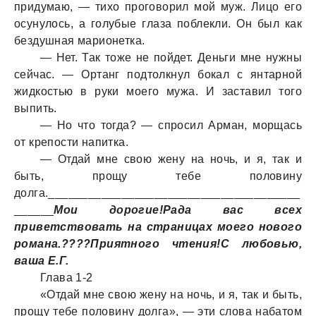
придумаю, — тихо проговорил мой муж. Лицо его
осунулось, а голубые глаза поблекли. Он был как
бездушная марионетка.
— Нет. Так тоже не пойдет. Деньги мне нужны
сейчас. — Ортанг подтолкнул бокал с янтарной
жидкостью в руки моего мужа. И заставил того
выпить.
— Но что тогда? — спросил Арман, морщась
от крепости напитка.
— Отдай мне свою жену на ночь, и я, так и
быть, прощу тебе половину
долга.______________________________________
______
Мои дорогие!Рада вас всех
приветствовать на страницах моего нового
романа.????Приятного чтения!С любовью,
ваша Е.Г.
Глава 1-2
«Отдай мне свою жену на ночь, и я, так и быть,
прощу тебе половину долга», — эти слова набатом