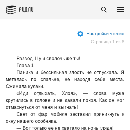
РИДЛИ
Настройки чтения
Страница 1 из 8
Развод. Ну и сволочь же ты!
Глава 1
Паника и бессильная злость не отпускала. Я
металась по спальне, не находя себе места.
Сжимала кулаки.
«Иди отдыхать, Хлоя», — слова мужа
крутились в голове и не давали покоя. Как он мог
отмахнуться от меня и выгнать!
Свет от фар мобиля заставил приникнуть к
окну нашего особняка.
— Вот только ее не хватало на ночь глядя!