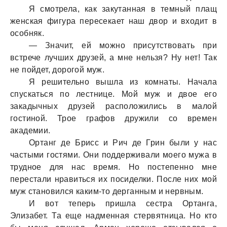
Я смотрела, как закутанная в темный плащ
женская фигура пересекает наш двор и входит в
особняк.
— Значит, ей можно присутствовать при
встрече лучших друзей, а мне нельзя? Ну нет! Так
не пойдет, дорогой муж.
Я решительно вышла из комнаты. Начала
спускаться по лестнице. Мой муж и двое его
закадычных друзей расположились в малой
гостиной. Трое графов дружили со времен
академии.
Ортанг де Брисс и Рич де Грин были у нас
частыми гостями. Они поддерживали моего мужа в
трудное для нас время. Но постепенно мне
перестали нравиться их посиделки. После них мой
муж становился каким-то дерганным и нервным.
И вот теперь пришла сестра Ортанга,
Элизабет. Та еще надменная стервятница. Но кто