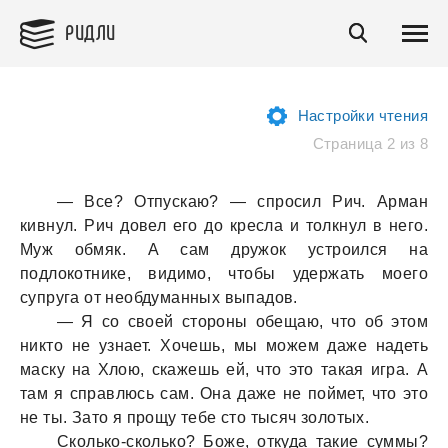
РИДЛИ
Настройки чтения
Страница 2 из 8
— Все? Отпускаю? — спросил Рич. Арман
кивнул. Рич довел его до кресла и толкнул в него.
Муж обмяк. А сам дружок устроился на
подлокотнике, видимо, чтобы удержать моего
супруга от необдуманных выпадов.
— Я со своей стороны обещаю, что об этом
никто не узнает. Хочешь, мы можем даже надеть
маску на Хлою, скажешь ей, что это такая игра. А
там я справлюсь сам. Она даже не поймет, что это
не ты. Зато я прощу тебе сто тысяч золотых.
Сколько-сколько? Боже, откуда такие суммы?