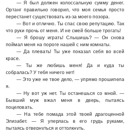
— Я был должен колоссальную сумму денег.
Ортанг правильно говорил, что моя семья просто
перестанет существовать из-за моего позора.
— Вот и отлично. Ты спас свою репутацию. Так
что руки прочь от меня. И не смей больше трогать!
— Я брошу играть! Слышишь? — Он снова
поймал меня на пороге нашей с ним комнаты.
— Да плевать! Ты уже показал себя во всей
красе.
— Ты же любишь меня! Да и куда ты
собралась? У тебя ничего нет!
— Это уже не твое дело, — упрямо прошипела
я.
— Ну вот уж нет. Ты останешься со мной. —
Бывший муж вжал меня в дверь, пытаясь
поцеловать.
— На тебе помада этой твоей драгоценной
Элизабет. — Я уперлась в его грудь руками,
пытаясь отвернуться и оттолкнуть.