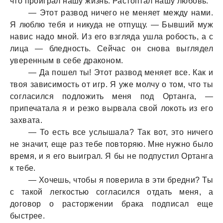
что проиграл нашу жизнь. Растоптал нашу любовь.
— Этот развод ничего не меняет между нами.
Я люблю тебя и никуда не отпущу. — Бывший муж
навис надо мной. Из его взгляда ушла робость, а с
лица — бледность. Сейчас он снова выглядел
уверенным в себе драконом.
— Да пошел ты! Этот развод меняет все. Как и
твоя зависимость от игр. Я уже молчу о том, что ты
согласился подложить меня под Ортанга, —
припечатала я и резко вырвала свой локоть из его
захвата.
— То есть все услышала? Так вот, это ничего
не значит, еще раз тебе повторяю. Мне нужно было
время, и я его выиграл. Я бы не подпустил Ортанга
к тебе.
— Хочешь, чтобы я поверила в эти бредни? Ты
с такой легкостью согласился отдать меня, а
договор о расторжении брака подписал еще
быстрее.