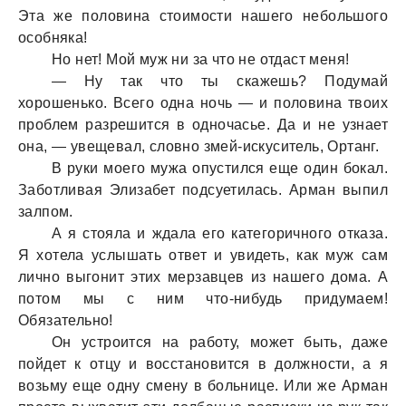
Эта же половина стоимости нашего небольшого
особняка!
Но нет! Мой муж ни за что не отдаст меня!
— Ну так что ты скажешь? Подумай
хорошенько. Всего одна ночь — и половина твоих
проблем разрешится в одночасье. Да и не узнает
она, — увещевал, словно змей-искуситель, Ортанг.
В руки моего мужа опустился еще один бокал.
Заботливая Элизабет подсуетилась. Арман выпил
залпом.
А я стояла и ждала его категоричного отказа.
Я хотела услышать ответ и увидеть, как муж сам
лично выгонит этих мерзавцев из нашего дома. А
потом мы с ним что-нибудь придумаем!
Обязательно!
Он устроится на работу, может быть, даже
пойдет к отцу и восстановится в должности, а я
возьму еще одну смену в больнице. Или же Арман