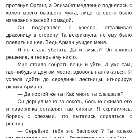
протянул Ортанг, а Элизабет медленно поднялась с
колен моего бывшего мужа, лицо которого было
измазано красной помадой.
Он подорвался с кресла, отталкивая
драконицу в сторону. Та вскрикнула, но ему было
плевать на нее. Ведь Арман увидел меня.
Я не стала убегать. Да и смысл? Он принял
решение, я теперь ему никто.
Мне стоило собрать вещи и уйти. И уже там,
где-нибудь в другом месте, вдоволь наплакаться. Я
успела дойти до середины лестницы, игнорируя
окрики Армана.
— Да постой же ты! Как много ты слышала?
Он дернул меня за локоть, больно сжимая его
и наверняка оставляя там синяки. Я скривились,
борясь с слезами, что пытались сорваться с
ресниц.
— Серьёзно, тебя это беспокоит? Ты только