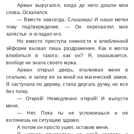
Арман выругался, когда до него дошли мои
слова. Оскалился.
— Вместе навсегда. Слышишь! И наши метки
тому подтверждение. — Он перехватил мое
запястье и огладил его.
Но вместо приступа нежности и влюбленной
эйфории вызвал лишь раздражение. Как я могла
влюбиться в такого, как он? Я, оказывается,
вообще не знала своего мужа.
Арман открыл дверь, вталкивая меня в
спальню, и запер ее за мной на магический замок.
Я застучала по дереву, стала дергать ручку, но все
без толку.
— Открой! Немедленно открой! И выпусти
меня.
— Нет. Пока ты не успокоишься и не
взглянешь на ситуацию здраво.
А потом он просто ушел, оставив меня.