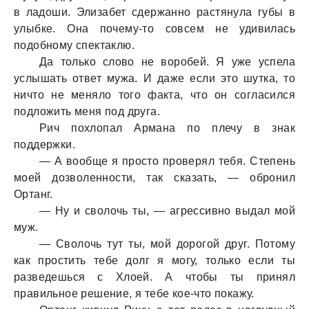
в ладоши. Элизабет сдержанно растянула губы в
улыбке. Она почему-то совсем не удивилась
подобному спектаклю.
Да только слово не воробей. Я уже успела
услышать ответ мужа. И даже если это шутка, то
ничто не меняло того факта, что он согласился
подложить меня под друга.
Рич похлопал Армана по плечу в знак
поддержки.
— А вообще я просто проверял тебя. Степень
моей дозволенности, так сказать, — обронил
Ортанг.
— Ну и сволочь ты, — агрессивно выдал мой
муж.
— Сволочь тут ты, мой дорогой друг. Потому
как простить тебе долг я могу, только если ты
разведешься с Хлоей. А чтобы ты принял
правильное решение, я тебе кое-что покажу.