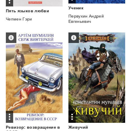
Ученик
Пять
языков
любви
Первухин Андрей
Чепмен Гэри
Евгеньевич
Живучий
Ревизор: возвращение в