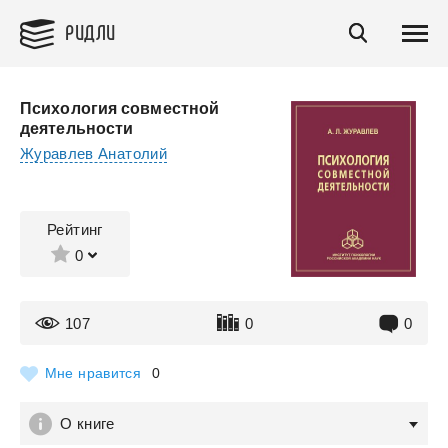
РИДЛИ
Психология совместной
деятельности
Журавлев Анатолий
Рейтинг
0
107
0
0
Мне нравится
0
О книге