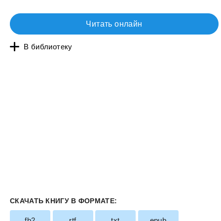
Читать онлайн
В библиотеку
СКАЧАТЬ КНИГУ В ФОРМАТЕ:
fb2
rtf
txt
epub