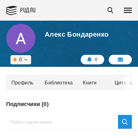
РИДЛИ
Алекс Бондаренко
0
0
Профиль
Библиотека
Книги
Цитаты
Подписчики (0)